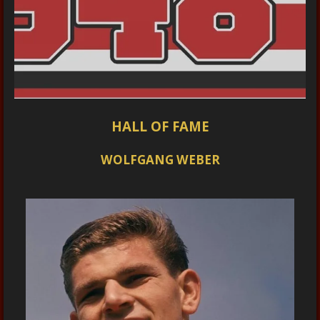
HALL OF FAME
WOLFGANG WEBER