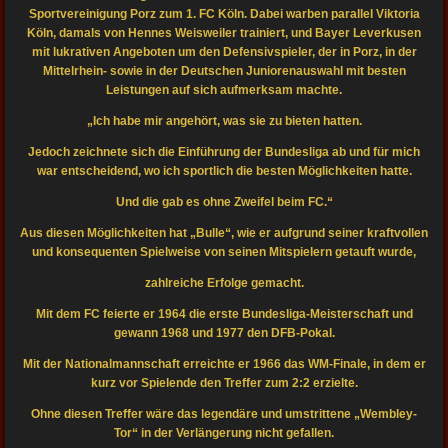
Sportvereinigung Porz zum 1. FC Köln. Dabei warben parallel Viktoria
Köln, damals von Hennes Weisweiler trainiert, und Bayer Leverkusen
mit lukrativen Angeboten um den Defensivspieler, der in Porz, in der
Mittelrhein- sowie in der Deutschen Juniorenauswahl mit besten
Leistungen auf sich aufmerksam machte.
„Ich habe mir angehört, was sie zu bieten hatten.
Jedoch zeichnete sich die Einführung der Bundesliga ab und für mich
war entscheidend, wo ich sportlich die besten Möglichkeiten hatte.
Und die gab es ohne Zweifel beim FC.“
Aus diesen Möglichkeiten hat „Bulle“, wie er aufgrund seiner kraftvollen
und konsequenten Spielweise von seinen Mitspielern getauft wurde,
zahlreiche Erfolge gemacht.
Mit dem FC feierte er 1964 die erste Bundesliga-Meisterschaft und
gewann 1968 und 1977 den DFB-Pokal.
Mit der Nationalmannschaft erreichte er 1966 das WM-Finale, in dem er
kurz vor Spielende den Treffer zum 2:2 erzielte.
Ohne diesen Treffer wäre das legendäre und umstrittene „Wembley-
Tor“ in der Verlängerung nicht gefallen.