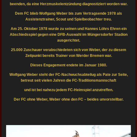
beenden, da eine Herzmuskelentzündung diagnostiziert worden war.
Dem FC blieb Wolfgang Weber bis zum Vertragsende 1978 als
Assistenztrainer, Scout und Spielbeobachter treu.
Am 25. Oktober 1978 wurde zu seinen und Hannes Löhrs Ehren ein
Abschiedsspiel gegen eine DFB-Auswahl im Müngersdorfer Stadion
ausgerichtet.
25.000 Zuschauer verabschiedeten sich von Weber, der zu diesem
Zeitpunkt bereits Trainer von Werder Bremen war.
Dieses Engagement endete im Januar 1980.
Wolfgang Weber steht der FC-Nachwuchsabteilug als Pate zur Seite,
betreut seit vielen Jahren die FC-Traditionsmannschaft
und ist bei nahezu jedem FC-Heimspiel anzutreffen.
Der FC ohne Weber, Weber ohne den FC – beides unvorstellbar.