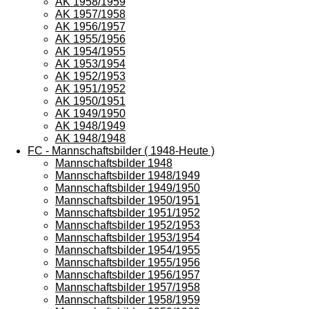
AK 1958/1959
AK 1957/1958
AK 1956/1957
AK 1955/1956
AK 1954/1955
AK 1953/1954
AK 1952/1953
AK 1951/1952
AK 1950/1951
AK 1949/1950
AK 1948/1949
AK 1948/1948
FC - Mannschaftsbilder ( 1948-Heute )
Mannschaftsbilder 1948
Mannschaftsbilder 1948/1949
Mannschaftsbilder 1949/1950
Mannschaftsbilder 1950/1951
Mannschaftsbilder 1951/1952
Mannschaftsbilder 1952/1953
Mannschaftsbilder 1953/1954
Mannschaftsbilder 1954/1955
Mannschaftsbilder 1955/1956
Mannschaftsbilder 1956/1957
Mannschaftsbilder 1957/1958
Mannschaftsbilder 1958/1959