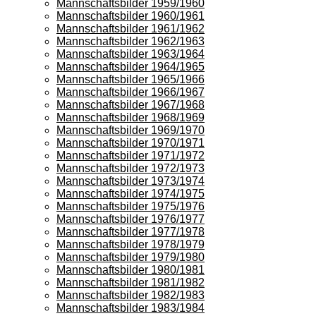
Mannschaftsbilder 1959/1960
Mannschaftsbilder 1960/1961
Mannschaftsbilder 1961/1962
Mannschaftsbilder 1962/1963
Mannschaftsbilder 1963/1964
Mannschaftsbilder 1964/1965
Mannschaftsbilder 1965/1966
Mannschaftsbilder 1966/1967
Mannschaftsbilder 1967/1968
Mannschaftsbilder 1968/1969
Mannschaftsbilder 1969/1970
Mannschaftsbilder 1970/1971
Mannschaftsbilder 1971/1972
Mannschaftsbilder 1972/1973
Mannschaftsbilder 1973/1974
Mannschaftsbilder 1974/1975
Mannschaftsbilder 1975/1976
Mannschaftsbilder 1976/1977
Mannschaftsbilder 1977/1978
Mannschaftsbilder 1978/1979
Mannschaftsbilder 1979/1980
Mannschaftsbilder 1980/1981
Mannschaftsbilder 1981/1982
Mannschaftsbilder 1982/1983
Mannschaftsbilder 1983/1984