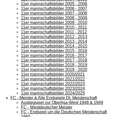
11er mannschaftsbilder 2005 - 2006
11er mannschaftsbilder 2006 - 2007
11er mannschaftsbilder 2007 - 2008
11er mannschaftsbilder 2008 - 2009
11er mannschaftsbilder 2009 - 2010
11er mannschaftsbilder 2010 - 2011
11er mannschaftsbilder 2011 - 2012
11er mannschaftsbilder 2012 - 2013
11er mannschaftsbilder 2013 - 2014
11er mannschaftsbilder 2014 - 2015
11er mannschaftsbilder 2015 - 2016
11er mannschaftsbilder 2016 - 2017
11er mannschaftsbilder 2017 - 2018
11er mannschaftsbilder 2018 - 2019
11er mannschaftsbilder 2019 - 2020
11er mannschaftsbilder 2020/2021
11er mannschaftsbilder 2021/2022
11er mannschaftsbilder 2022/2023
11er mannschaftsbilder 2023/2024
11er mannschaftsbilder 2024/2025
FC - Meister & Alle Endspiele Dt. Meisterschaft
Austiegspiel zur Oberliga-West 1948 & 1949
FC - Westdeutscher Meister
FC - Endspiel um die Deutschen Meisterschaft
1960