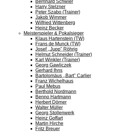
Bernhard Schwier
Harry Stelzner
Peter Szabo (Trainer)
Jakob Wimmer
Wilfried Wittenberg
Heinz Becker
Meisterspieler & Pokalsieger
Klaus Hartenstein (TW)
Frans de Munck (TW)
Josef ,,Jupp" Röhrig
Helmut Schneider (Trainer)
Karl Winkler (Trainer)
Georg Gawliczek
Gerhard Ihns
Bartolomäus ,,Bart" Carlier
Franz Wichelhaus
Paul Mebus
Berthold Nordmann
Benno Hartmann
Herbert Dörner
Walter Müller
Georg Stollenwerk
Heinz Goffart
Martin Hirche
Fritz Breuer