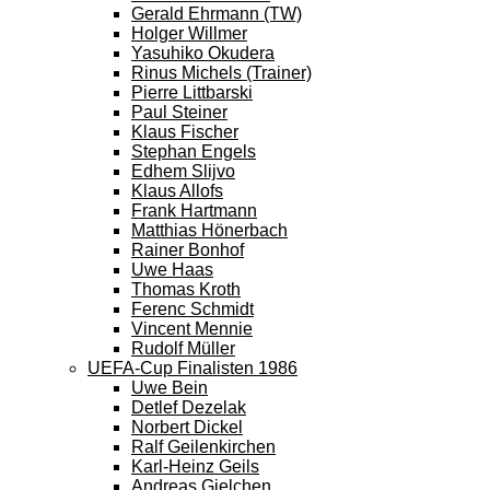
Gerald Ehrmann (TW)
Holger Willmer
Yasuhiko Okudera
Rinus Michels (Trainer)
Pierre Littbarski
Paul Steiner
Klaus Fischer
Stephan Engels
Edhem Slijvo
Klaus Allofs
Frank Hartmann
Matthias Hönerbach
Rainer Bonhof
Uwe Haas
Thomas Kroth
Ferenc Schmidt
Vincent Mennie
Rudolf Müller
UEFA-Cup Finalisten 1986
Uwe Bein
Detlef Dezelak
Norbert Dickel
Ralf Geilenkirchen
Karl-Heinz Geils
Andreas Gielchen