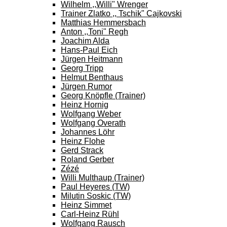
Wilhelm ,,Willi" Wrenger
Trainer Zlatko ,, Tschik" Cajkovski
Matthias Hemmersbach
Anton ,,Toni" Regh
Joachim Alda
Hans-Paul Eich
Jürgen Heitmann
Georg Tripp
Helmut Benthaus
Jürgen Rumor
Georg Knöpfle (Trainer)
Heinz Hornig
Wolfgang Weber
Wolfgang Overath
Johannes Löhr
Heinz Flohe
Gerd Strack
Roland Gerber
Zézé
Willi Multhaup (Trainer)
Paul Heyeres (TW)
Milutin Soskic (TW)
Heinz Simmet
Carl-Heinz Rühl
Wolfgang Rausch