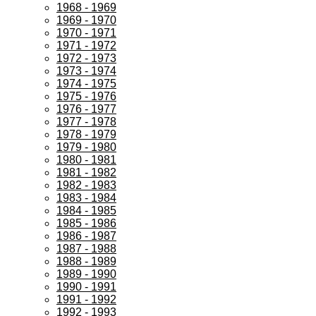
1968 - 1969
1969 - 1970
1970 - 1971
1971 - 1972
1972 - 1973
1973 - 1974
1974 - 1975
1975 - 1976
1976 - 1977
1977 - 1978
1978 - 1979
1979 - 1980
1980 - 1981
1981 - 1982
1982 - 1983
1983 - 1984
1984 - 1985
1985 - 1986
1986 - 1987
1987 - 1988
1988 - 1989
1989 - 1990
1990 - 1991
1991 - 1992
1992 - 1993