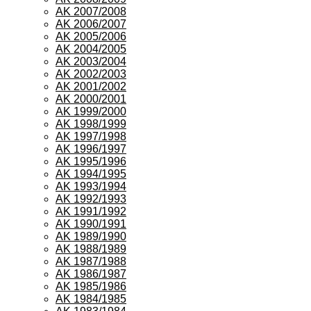
AK 2007/2008
AK 2006/2007
AK 2005/2006
AK 2004/2005
AK 2003/2004
AK 2002/2003
AK 2001/2002
AK 2000/2001
AK 1999/2000
AK 1998/1999
AK 1997/1998
AK 1996/1997
AK 1995/1996
AK 1994/1995
AK 1993/1994
AK 1992/1993
AK 1991/1992
AK 1990/1991
AK 1989/1990
AK 1988/1989
AK 1987/1988
AK 1986/1987
AK 1985/1986
AK 1984/1985