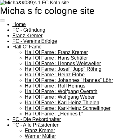
Ga
Micha s fc cologne site
direct
naar
de
Home
hoofdinhoud
FC - Gründung
Franz Kremer
FC - Vereins Erfolge
Hall Of Fame
Hall Of Fame : Franz Kremer
Hall Of Fame : Hans Schäfer
Hall Of Fame : Hennes Weisweiler
Hall Of Fame : Josef "Jupp" Röhrig
Hall Of Fame : Heinz Flohe
Hall Of Fame : Johannes "Hannes" Löhr
Hall Of Fame : Rolf Herings
Hall Of Fame : Wolfgang Overath
Hall Of Fame : Wolfgang Weber
Hall Of Fame : Karl-Heinz Thielen
Hall Of Fame : Karl-Heinz Schnellinger
Hall Of Fame : ,,Hennes I."
FC - Die Rekordhalter
FC - Alle Präsidenten
Franz Kremer
Werner Müller