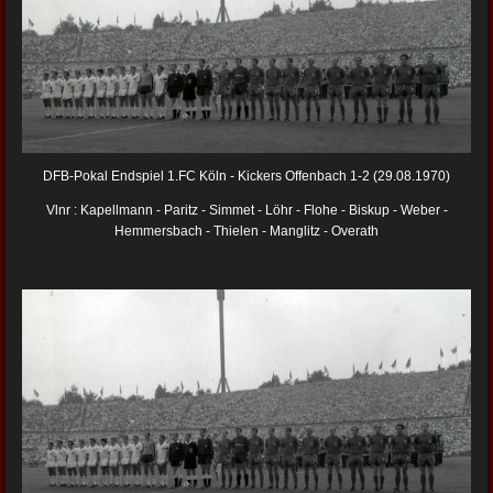
DFB-Pokal Endspiel 1.FC Köln - Kickers Offenbach 1-2 (29.08.1970)
Vlnr : Kapellmann - Paritz - Simmet - Löhr - Flohe - Biskup - Weber -
Hemmersbach - Thielen - Manglitz - Overath