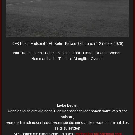
DFB-Pokal Endspiel 1.FC Köln - Kickers Offenbach 1-2 (29.08.1970)
Vlnr : Kapellmann - Paritz - Simmet - Löhr - Flohe - Biskup - Weber -
Hemmersbach - Thielen - Manglitz - Overath
Liebe Leute ,
wenn es leute gibt die noch 11er Mannschaftbilder haben sollte von diese
saison ,
wurde ich mich riesig freuen wenn sie die mir schicken wurden um auf dies
seite zu setzten
Sie können die bilder schicken nach :
michaelhau007@gmail.com