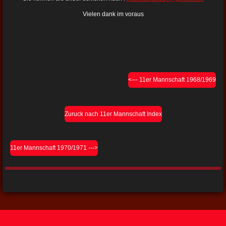
Vielen dank im voraus
<--- 11er Mannschaft 1968/1969
Zuruck nach 11er Mannschaft Index
11er Mannschaft 1970/1971 --->