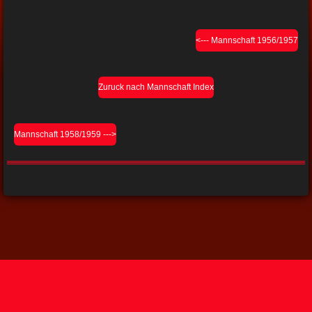
<--- Mannschaft 1956/1957
Zuruck nach Mannschaft Index
Mannschaft 1958/1959 --->