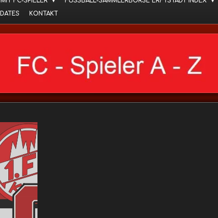
 MIT FC-SPIELER
FUSSBALL-SAMMLERBÖRSE ERFTSTADT INDEX
DATES
KONTAKT