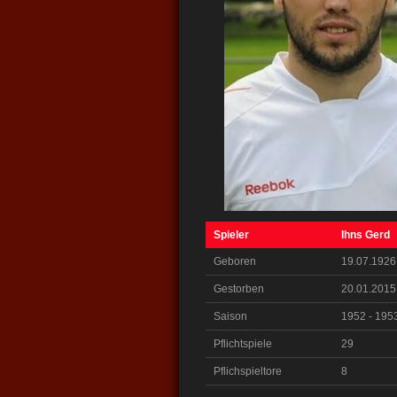
Spieler
Ihns Gerd
Geboren
19.07.1926
Gestorben
20.01.2015
Saison
1952 - 195
Pflichtspiele
29
Pflichspieltore
8