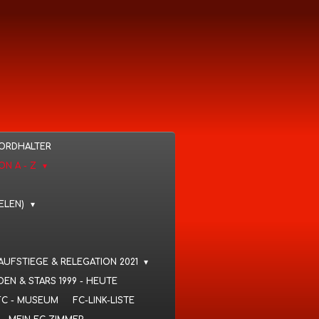
KORDHALTER
VON A - Z
IELEN)
 AUFSTIEGE & RELEGATION 2021
DEN & STARS 1999 - HEUTE
FC - MUSEUM
FC-LINK-LISTE