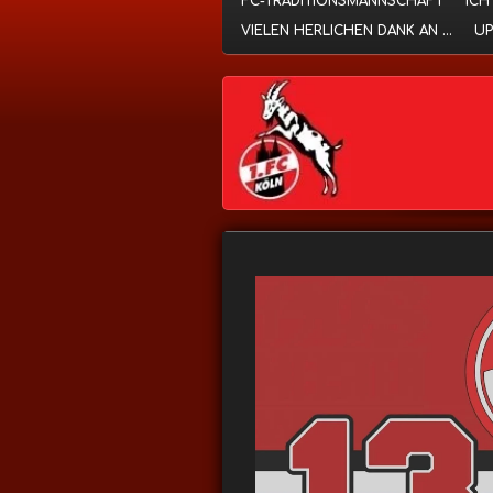
FC-TRADITIONSMANNSCHAFT
ICH
VIELEN HERLICHEN DANK AN ...
UP