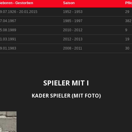
eboren - Gestorben
Saison
Pfli
9.07.1926 - 20.01.2015
1952 - 1953
29
7.04.1967
1985 - 1997
382
5.08.1989
2010 - 2012
9
1.03.1991
2012 - 2013
19
9.01.1983
2008 - 2011
30
SPIELER MIT I
KADER SPIELER (MIT FOTO)