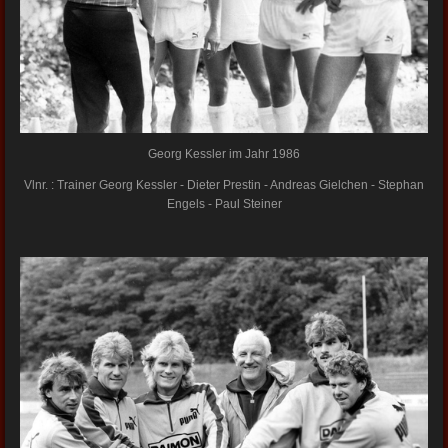
Georg Kessler im Jahr 1986
Vlnr. : Trainer Georg Kessler - Dieter Prestin - Andreas Gielchen - Stephan
Engels - Paul Steiner