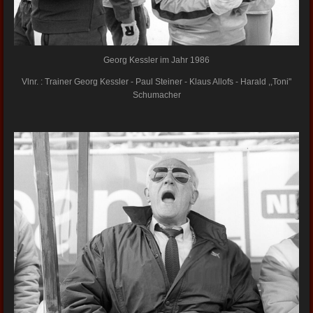
Georg Kessler im Jahr 1986
Vlnr. : Trainer Georg Kessler - Paul Steiner - Klaus Allofs - Harald ,,Toni"
Schumacher