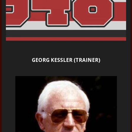
GEORG KESSLER (TRAINER)