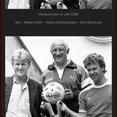
Georg Kessler im Jahr 1986
Vlnr. : Morten Olsen - Trainer Georg Kessler - Tony Woodcock