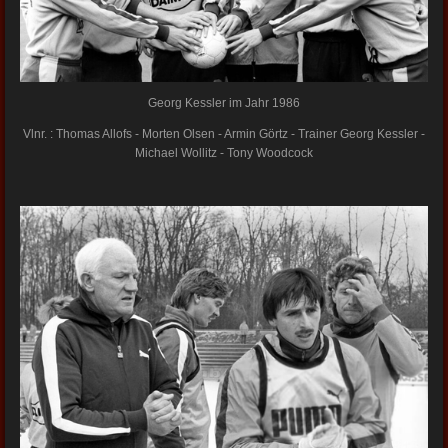
Georg Kessler im Jahr 1986
Vlnr. : Thomas Allofs - Morten Olsen - Armin Görtz - Trainer Georg Kessler -
Michael Wollitz - Tony Woodcock