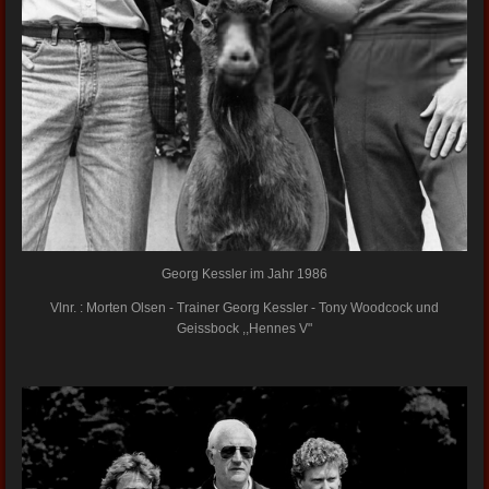
Georg Kessler im Jahr 1986
Vlnr. : Morten Olsen - Trainer Georg Kessler - Tony Woodcock und
Geissbock ,,Hennes V"