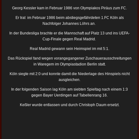
Georg Kessler kam in Februar 1986 von Olympiakos Piräus zum FC.
Er trat im Februar 1986 beim abstiegsgefährdeten 1.FC Köln als
Nachfolger Johannes Löhrs an.
In der Bundesliga brachte er die Mannschaft auf Platz 13 und ins UEFA-
Cup-Finale gegen Real Madrid.
Real Madrid gewann sein Heimspiel im mit 5:1.
Das Rückspiel fand wegen vorangegangener Zuschauerausschreitungen
in Waregem
im Olympiastadion Berlin statt.
Köln siegte mit 2:0 und konnte damit die Niederlage des Hinspiels nicht
ausgleichen.
In der folgenden Saison lag Köln am siebten Spieltag nach einem 1:3
gegen Bayer Uerdingen auf Tabellenrang 16.
Keßler wurde entlassen und durch Christoph Daum ersetzt.