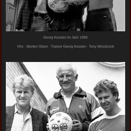
Georg Kessler im Jahr 1986
Vlnr. : Morten Olsen - Trainer Georg Kessler - Tony Woodcock