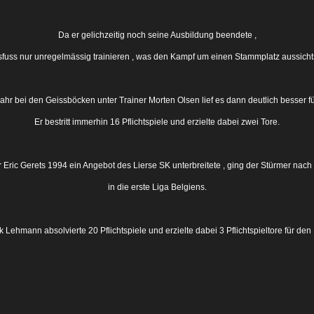
Da er gelichzeitig noch seine Ausbildung beendete ,
sfuss nur unregelmässig trainieren , was den Kampf um einen Stammplatz aussichts
ahr bei den Geissböcken unter Trainer Morten Olsen lief es dann deutlich besser 
Er bestritt immerhin 16 Pflichtspiele und erzielte dabei zwei Tore.
r Eric Gerets 1994 ein Angebot des Lierse SK unterbreitete , ging der Stürmer nach
in die erste Liga Belgiens.
k Lehmann absolvierte 20 Pflichtspiele und erzielte dabei 3 Pflichtspieltore für den