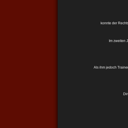
konnte der Recht
Im zweiten J
Als ihm jedoch Traine
Dir