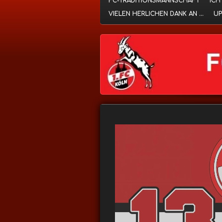
FC-TRADITIONSMANNSCHAFT
ICH
VIELEN HERLICHEN DANK AN ...
UP