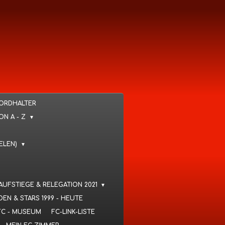
KORDHALTER
VON A - Z
IELEN)
 AUFSTIEGE & RELEGATION 2021
DEN & STARS 1999 - HEUTE
FC - MUSEUM
FC-LINK-LISTE