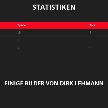
STATISTIKEN
Spiele
Tore
18
3
1
-
1
-
EINIGE BILDER VON DIRK LEHMANN