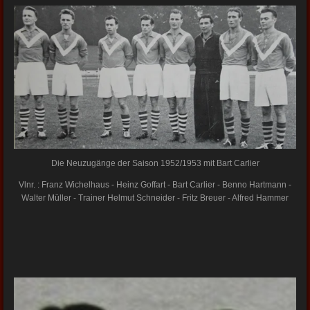
Die Neuzugänge der Saison 1952/1953 mit Bart Carlier
Vlnr. : Franz Wichelhaus - Heinz Goffart - Bart Carlier - Benno Hartmann -
Walter Müller - Trainer Helmut Schneider - Fritz Breuer - Alfred Hammer