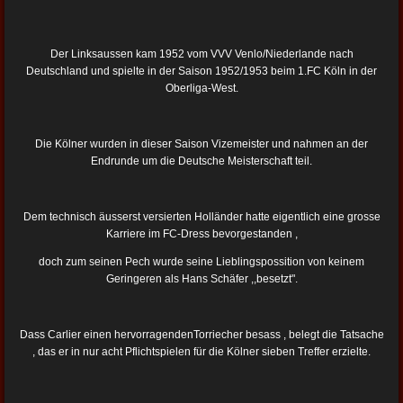
Der Linksaussen kam 1952 vom VVV Venlo/Niederlande nach
Deutschland und spielte in der Saison 1952/1953 beim 1.FC Köln in der
Oberliga-West.
Die Kölner wurden in dieser Saison Vizemeister und nahmen an der
Endrunde um die Deutsche Meisterschaft teil.
Dem technisch äusserst versierten Holländer hatte eigentlich eine grosse
Karriere im FC-Dress bevorgestanden ,
doch zum seinen Pech wurde seine Lieblingspossition von keinem
Geringeren als Hans Schäfer ,,besetzt".
Dass Carlier einen hervorragendenTorriecher besass , belegt die Tatsache
, das er in nur acht Pflichtspielen für die Kölner sieben Treffer erzielte.