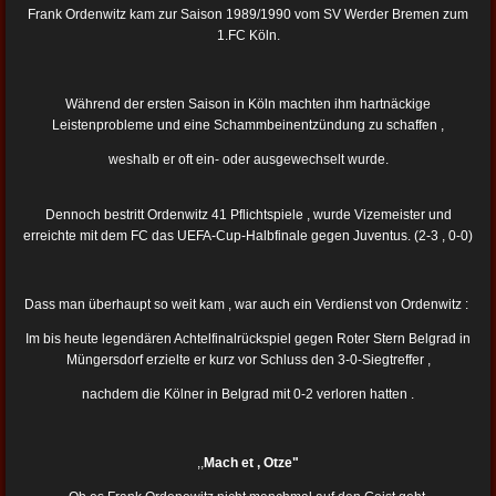
Frank Ordenwitz kam zur Saison 1989/1990 vom SV Werder Bremen zum
1.FC Köln.
Während der ersten Saison in Köln machten ihm hartnäckige
Leistenprobleme und eine Schammbeinentzündung zu schaffen ,
weshalb er oft ein- oder ausgewechselt wurde.
Dennoch bestritt Ordenwitz 41 Pflichtspiele , wurde Vizemeister und
erreichte mit dem FC das UEFA-Cup-Halbfinale gegen Juventus. (2-3 , 0-0)
Dass man überhaupt so weit kam , war auch ein Verdienst von Ordenwitz :
Im bis heute legendären Achtelfinalrückspiel gegen Roter Stern Belgrad in
Müngersdorf erzielte er kurz vor Schluss den 3-0-Siegtreffer ,
nachdem die Kölner in Belgrad mit 0-2 verloren hatten .
,,
Mach et , Otze"