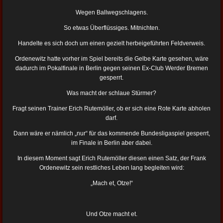
Wegen Ballwegschlagens.
So etwas Überflüssiges. Mitnichten.
Handelte es sich doch um einen gezielt herbeigeführten Feldverweis.
Ordenewitz hatte vorher im Spiel bereits die Gelbe Karte gesehen, wäre
dadurch im Pokalfinale in Berlin gegen seinen Ex-Club Werder Bremen
gesperrt.
Was macht der schlaue Stürmer?
Fragt seinen Trainer Erich Rutemöller, ob er sich eine Rote Karte abholen
darf.
Dann wäre er nämlich „nur“ für das kommende Bundesligaspiel gesperrt,
im Finale in Berlin aber dabei.
In diesem Moment sagt Erich Rutemöller diesen einen Satz, der Frank
Ordenewitz sein restliches Leben lang begleiten wird:
„Mach et, Otze!“
Und Otze macht et.