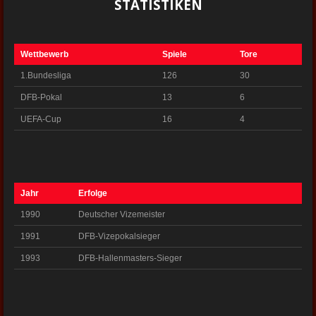
STATISTIKEN
Wettbewerb
Spiele
Tore
1.Bundesliga
126
30
DFB-Pokal
13
6
UEFA-Cup
16
4
Jahr
Erfolge
1990
Deutscher Vizemeister
1991
DFB-Vizepokalsieger
1993
DFB-Hallenmasters-Sieger