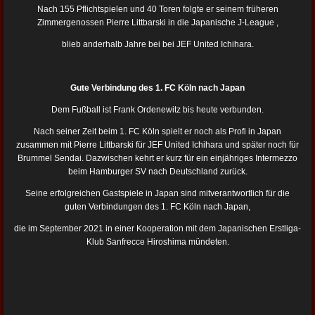
Nach 155 Pflichtspielen und 40 Toren folgte er seinem früheren
Zimmergenossen Pierre Littbarski in die Japanische J-League ,
blieb anderhalb Jahre bei bei JEF United Ichihara.
Gute Verbindung des 1. FC Köln nach Japan
Dem Fußball ist Frank Ordenewitz bis heute verbunden.
Nach seiner Zeit beim 1. FC Köln spielt er noch als Profi in Japan
zusammen mit Pierre Littbarski für JEF United Ichihara und später noch für
Brummel Sendai. Dazwischen kehrt er kurz für ein einjähriges Intermezzo
beim Hamburger SV nach Deutschland zurück.
Seine erfolgreichen Gastspiele in Japan sind mitverantwortlich für die
guten Verbindungen des 1. FC Köln nach Japan,
die im September 2021 in einer Kooperation mit dem Japanischen Erstliga-
Klub Sanfrecce Hiroshima
mündeten.