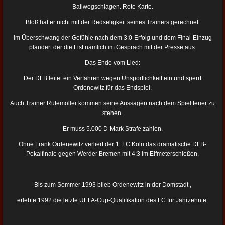
Ballwegschlagen. Rote Karte.
Bloß hat er nicht mit der Redseligkeit seines Trainers gerechnet.
Im Überschwang der Gefühle nach dem 3:0-Erfolg und dem Final-Einzug
plaudert der die List nämlich im Gespräch mit der Presse aus.
Das Ende vom Lied:
Der DFB leitet ein Verfahren wegen Unsportlichkeit ein und sperrt
Ordenewitz für das Endspiel.
Auch Trainer Rutemöller kommen seine Aussagen nach dem Spiel teuer zu
stehen.
Er muss 5.000 D-Mark Strafe zahlen.
Ohne Frank Ordenewitz verliert der 1. FC Köln das dramatische DFB-
Pokalfinale gegen Werder Bremen mit 4:3 im Elfmeterschießen.
Bis zum Sommer 1993 blieb Ordenewitz in der Domstadt ,
erlebte 1992 die letzte UEFA-Cup-Qualifikation des FC für Jahrzehnte.