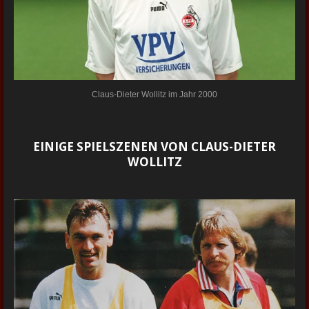
Claus-Dieter Wollitz im Jahr 2000
EINIGE SPIELSZENEN VON CLAUS-DIETER
WOLLITZ