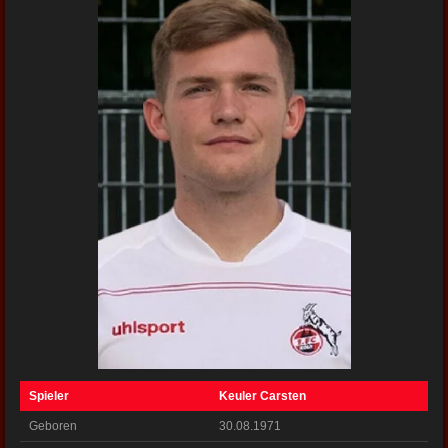
Spieler
Keuler Carsten
Geboren
30.08.1971