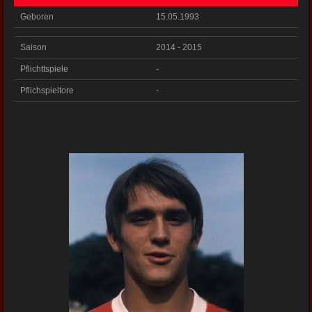
Geboren
15.05.1993
Saison
2014 - 2015
Pflichttspiele
-
Pflichspieltore
-