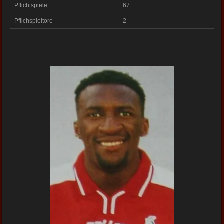
Pflichtspiele
67
Pflichspieltore
2