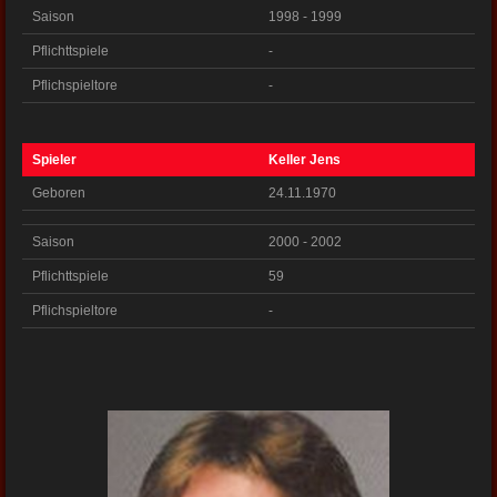
Saison
1998 - 1999
Pflichttspiele
-
Pflichspieltore
-
Spieler
Keller Jens
Geboren
24.11.1970
Saison
2000 - 2002
Pflichttspiele
59
Pflichspieltore
-