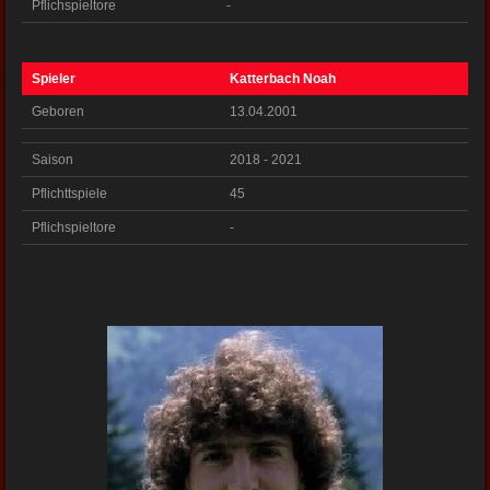
Pflichspieltore
-
Spieler
Katterbach Noah
Geboren
13.04.2001
Saison
2018 - 2021
Pflichttspiele
45
Pflichspieltore
-