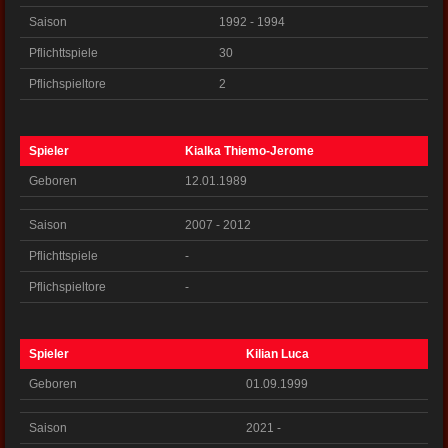
Saison
1992 - 1994
Pflichttspiele
30
Pflichspieltore
2
Spieler
Kialka Thiemo-Jerome
Geboren
12.01.1989
Saison
2007 - 2012
Pflichttspiele
-
Pflichspieltore
-
Spieler
Kilian Luca
Geboren
01.09.1999
Saison
2021 -