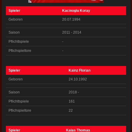
Spieler
Kacinoglu Koray
Geboren
20.07.1994
Saison
2011 - 2014
Pflichttspiele
-
Pflichspieltore
-
Spieler
Kainz Florian
Geboren
24.10.1992
Saison
2018 -
Pflichttspiele
161
Pflichspieltore
22
Spieler
Kalas Thomas