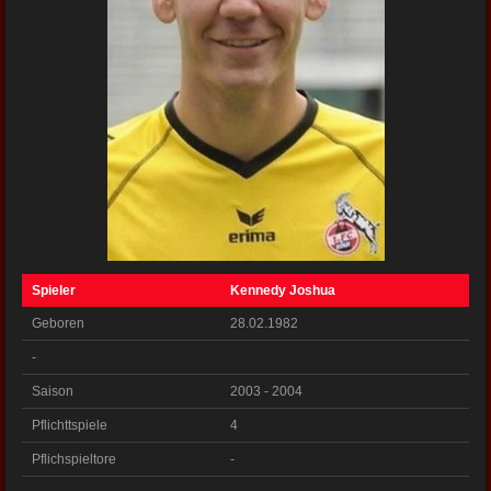
Spieler
Kennedy Joshua
Geboren
28.02.1982
-
Saison
2003 - 2004
Pflichttspiele
4
Pflichspieltore
-