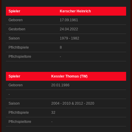
Spieler
Kerscher Heinrich
Geboren
17.09.1961
Gestorben
24.04.2022
Saison
1979 - 1982
Pflichttspiele
8
Pflichspieltore
-
Spieler
Kessler Thomas (TW)
Geboren
20.01.1986
-
Saison
2004 - 2010 & 2012 - 2020
Pflichttspiele
32
Pflichspieltore
-