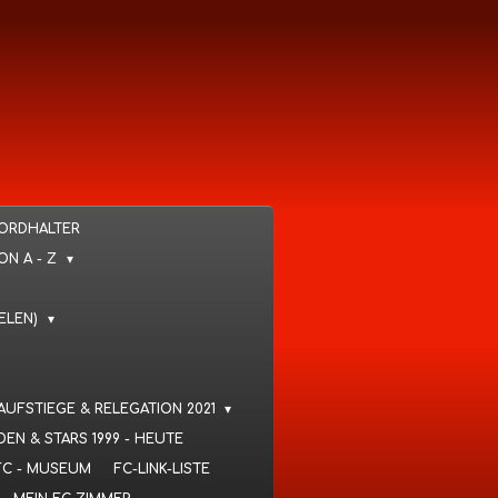
KORDHALTER
VON A - Z
IELEN)
 AUFSTIEGE & RELEGATION 2021
DEN & STARS 1999 - HEUTE
FC - MUSEUM
FC-LINK-LISTE