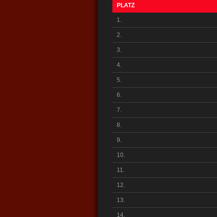
PLATZ
1.
2.
3.
4.
5.
6.
7.
8.
9.
10.
11.
12.
13.
14.