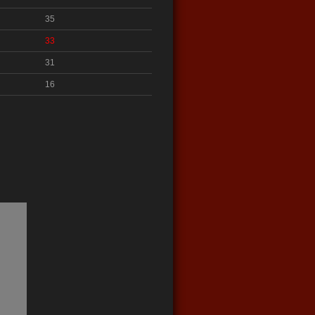
35
33
31
16