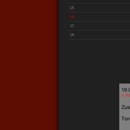
15.
16.
17.
18.