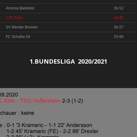
Arminia Bielefeld
26-52
1.FC Köln
34-60
SV Werder Bremen
36-57
FC Schalke 04
25-86
1.BUNDESLIGA 2020/2021