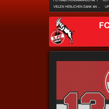
FC-TRADITIONSMANNSCHAFT
ICH
VIELEN HERLICHEN DANK AN ...
UP