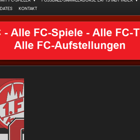
 MIT FC-SPIELER
FUSSBALL-SAMMLERBÖRSE ERFTSTADT INDEX
DATES
KONTAKT