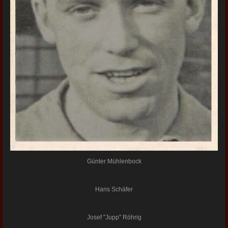
Günter Mühlenbock
Hans Schäfer
Josef "Jupp" Röhrig