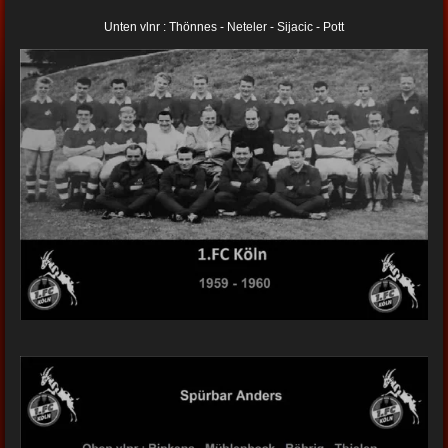
Unten vlnr : Thönnes - Neteler - Sijacic - Pott