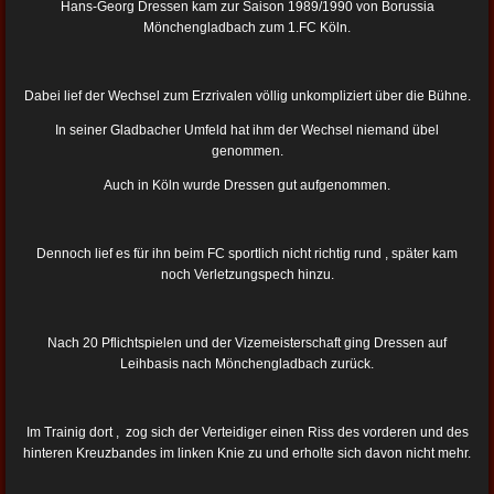
Hans-Georg Dressen kam zur Saison 1989/1990 von Borussia
Mönchengladbach zum 1.FC Köln.
Dabei lief der Wechsel zum Erzrivalen völlig unkompliziert über die Bühne.
In seiner Gladbacher Umfeld hat ihm der Wechsel niemand übel
genommen.
Auch in Köln wurde Dressen gut aufgenommen.
Dennoch lief es für ihn beim FC sportlich nicht richtig rund , später kam
noch Verletzungspech hinzu.
Nach 20 Pflichtspielen und der Vizemeisterschaft ging Dressen auf
Leihbasis nach Mönchengladbach zurück.
Im Trainig dort , zog sich der Verteidiger einen Riss des vorderen und des
hinteren Kreuzbandes im linken Knie zu und erholte sich davon nicht mehr.