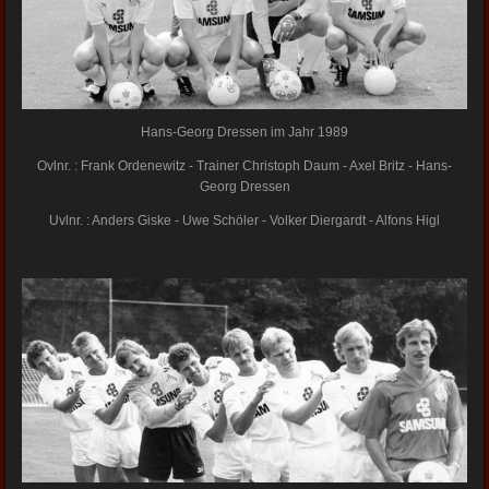
Hans-Georg Dressen im Jahr 1989
Ovlnr. : Frank Ordenewitz - Trainer Christoph Daum - Axel Britz - Hans-
Georg Dressen
Uvlnr. : Anders Giske - Uwe Schöler - Volker Diergardt - Alfons Higl