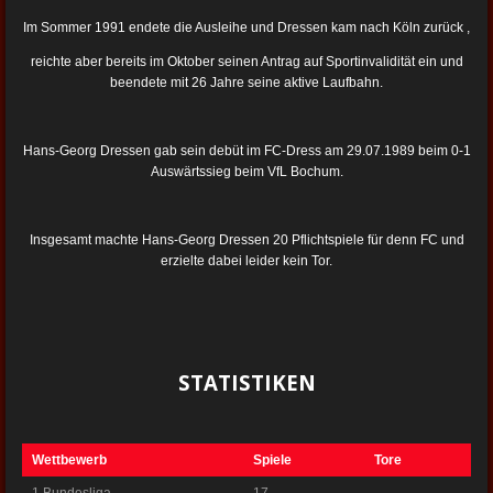
Im Sommer 1991 endete die Ausleihe und Dressen kam nach Köln zurück ,
reichte aber bereits im Oktober seinen Antrag auf Sportinvalidität ein und
beendete mit 26 Jahre seine aktive Laufbahn.
Hans-Georg Dressen gab sein debüt im FC-Dress am 29.07.1989 beim 0-1
Auswärtssieg beim VfL Bochum.
Insgesamt machte Hans-Georg Dressen 20 Pflichtspiele für denn FC und
erzielte dabei leider kein Tor.
STATISTIKEN
Wettbewerb
Spiele
Tore