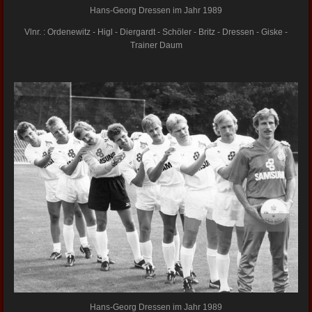
Hans-Georg Dressen im Jahr 1989
Vlnr. : Ordenewitz - Higl - Diergardt - Schöler - Britz - Dressen - Giske -
Trainer Daum
Hans-Georg Dressen im Jahr 1989