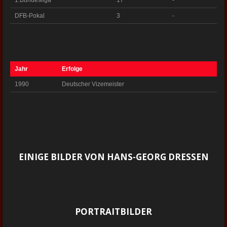
1.Bundesliga
17
-
DFB-Pokal
3
-
Jahr
Erfolge
1990
Deutscher Vizemeister
EINIGE BILDER VON HANS-GEORG DRESSEN
PORTRAITBILDER