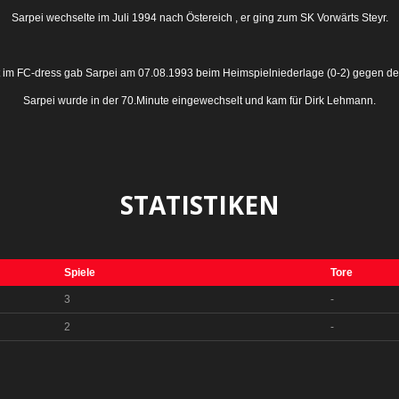
Sarpei wechselte im Juli 1994 nach Östereich , er ging zum SK Vorwärts Steyr.
 im FC-dress gab Sarpei am 07.08.1993 beim Heimspielniederlage (0-2) gegen den
Sarpei wurde in der 70.Minute eingewechselt und kam für Dirk Lehmann.
STATISTIKEN
Spiele
Tore
3
-
2
-