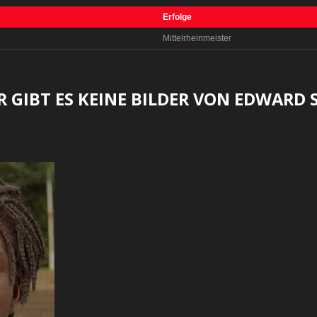
Erfolge
Mittelrheinmeister
R GIBT ES KEINE BILDER VON EDWARD 