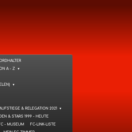
KORDHALTER
VON A - Z
IELEN)
 AUFSTIEGE & RELEGATION 2021
DEN & STARS 1999 - HEUTE
FC - MUSEUM
FC-LINK-LISTE