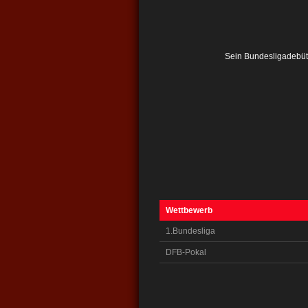
Sein Bundesligadebüt
Wettbewerb
1.Bundesliga
DFB-Pokal