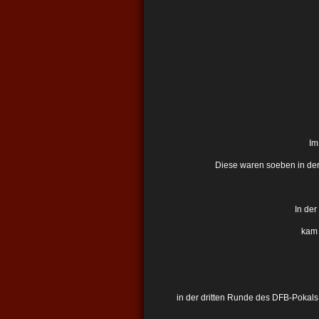
Im
Diese waren soeben in der 
In der
kam 
in der dritten Runde des DFB-Pokal