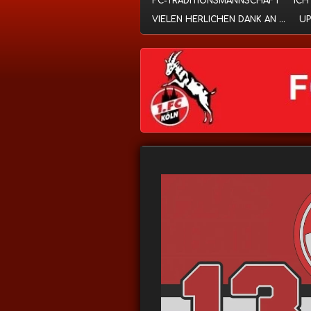
FC-TRADITIONSMANNSCHAFT
ICH
VIELEN HERLICHEN DANK AN ...
UP