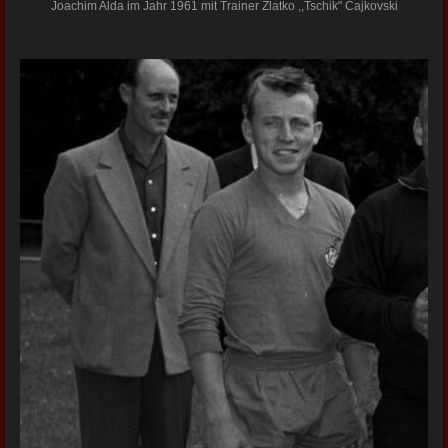
Joachim Alda im Jahr 1961 mit Trainer Zlatko ,,Tschik" Cajkovski