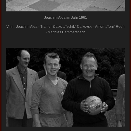
Joachim Alda im Jahr 1961
Vlnr. : Joachim Alda - Trainer Zlatko ,,Tschik" Cajkovski - Anton ,,Toni" Regh
- Matthias Hemmersbach