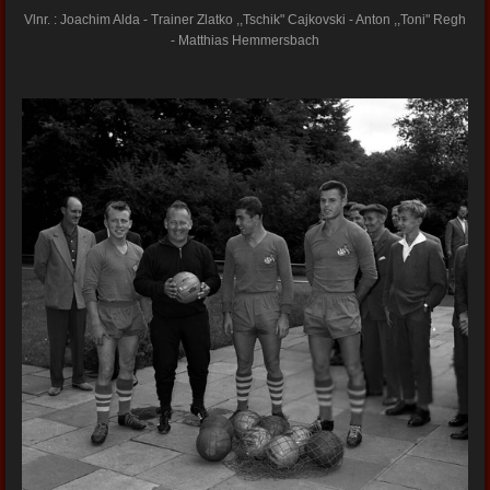
Vlnr. : Joachim Alda - Trainer Zlatko ,,Tschik" Cajkovski - Anton ,,Toni" Regh
- Matthias Hemmersbach