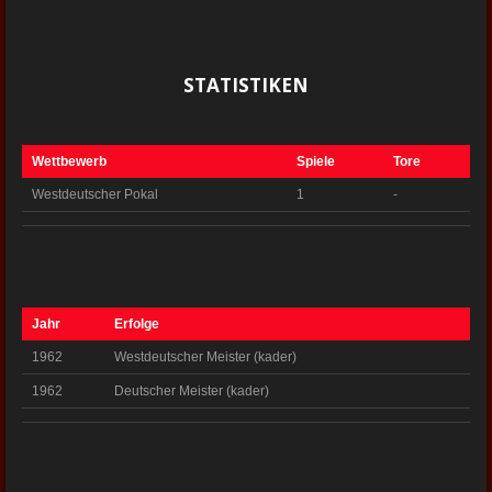
STATISTIKEN
Wettbewerb
Spiele
Tore
Westdeutscher Pokal
1
-
Jahr
Erfolge
1962
Westdeutscher Meister (kader)
1962
Deutscher Meister (kader)