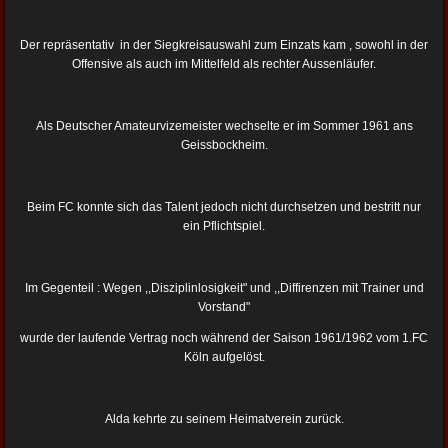
Der repräsentativ in der Siegkreisauswahl zum Einzats kam , sowohl in der
Offensive als auch im Mittelfeld als rechter Aussenläufer.
Als Deutscher Amateurvizemeister wechselte er im Sommer 1961 ans
Geissbockheim.
Beim FC konnte sich das Talent jedoch nicht durchsetzen und bestritt nur
ein Pflichtspiel.
Im Gegenteil : Wegen ,,Disziplinlosigkeit" und ,,Diffirenzen mit Trainer und
Vorstand"
wurde der laufende Vertrag noch während der Saison 1961/1962 vom 1.FC
Köln aufgelöst.
Alda kehrte zu seinem Heimatverein zurück.