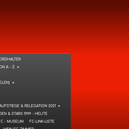
KORDHALTER
VON A - Z
IELEN)
 AUFSTIEGE & RELEGATION 2021
DEN & STARS 1999 - HEUTE
FC - MUSEUM
FC-LINK-LISTE