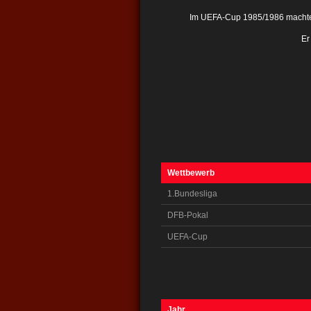
Im UEFA-Cup 1985/1986 machte 
Er
Wettbewerb
1.Bundesliga
DFB-Pokal
UEFA-Cup
Jahr