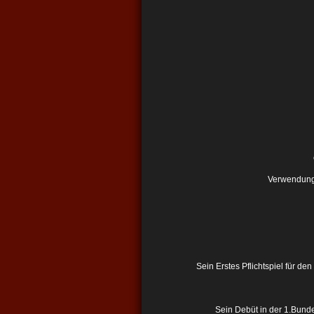
Verwendung f
Sein Erstes Pflichtspiel für d
Sein Debüt in der 1.Bunde