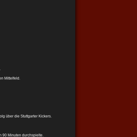
.
n Mittelfeld.
g über die Stuttgarter Kickers.
n 90 Minuten durchspielte.