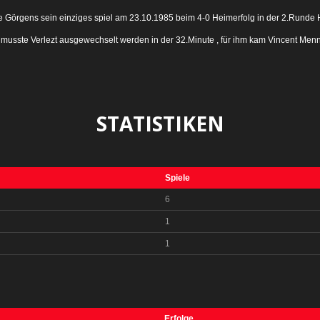
Görgens sein einziges spiel am 23.10.1985 beim 4-0 Heimerfolg in der 2.Runde 
 musste Verlezt ausgewechselt werden in der 32.Minute , für ihm kam Vincent Menn
STATISTIKEN
Spiele
6
1
1
Erfolge