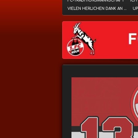
FC-TRADITIONSMANNSCHAFT
ICH
VIELEN HERLICHEN DANK AN ...
UP