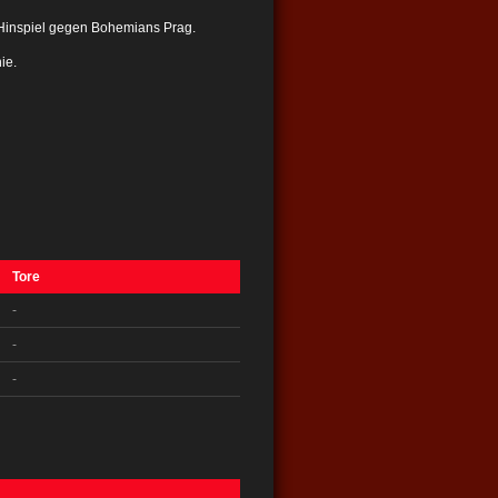
Hinspiel gegen Bohemians Prag.
ie.
Tore
-
-
-