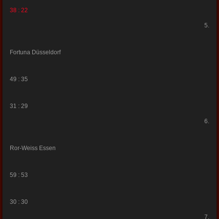
38 : 22
5.
Fortuna Düsseldorf
49 : 35
31 : 29
6.
Ror-Weiss Essen
59 : 53
30 : 30
7.