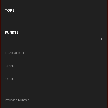
TORE
PUNKTE
1.
FC Schalke 04
69 : 36
42 : 18
2.
Preussen Münster