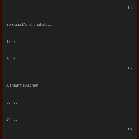
14.
Borussia Mönchengladbach
47 : 72
25 : 35
15.
Alemannia Aachen
56 : 66
24 : 36
16.