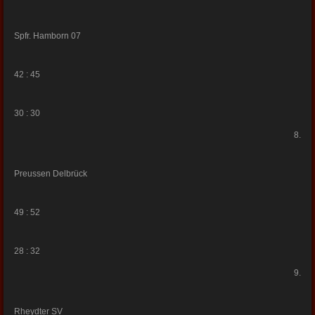
Spfr. Hamborn 07
42 : 45
30 : 30
8.
Preussen Delbrück
49 : 52
28 : 32
9.
Rheydter SV