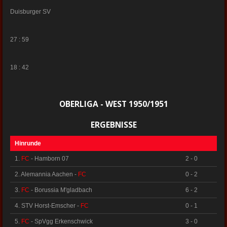
Duisburger SV
27 : 59
18 : 42
OBERLIGA - WEST 1950/1951
ERGEBNISSE
Hinrunde
1.
FC
- Hamborn 07
2 - 0
2. Alemannia Aachen -
FC
0 - 2
3.
FC
- Borussia M'gladbach
6 - 2
4. STV Horst-Emscher -
FC
0 - 1
5.
FC
- SpVgg Erkenschwick
3 - 0