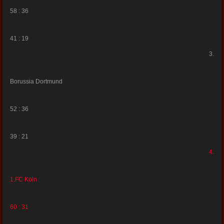
58 : 36
41 : 19
3.
Borussia Dortmund
52 : 36
39 : 21
4.
1.FC Köln
60 : 31