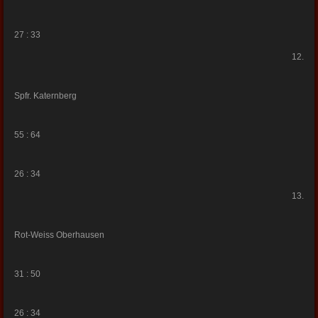
27 : 33
12.
Spfr. Katernberg
55 : 64
26 : 34
13.
Rot-Weiss Oberhausen
31 : 50
26 : 34