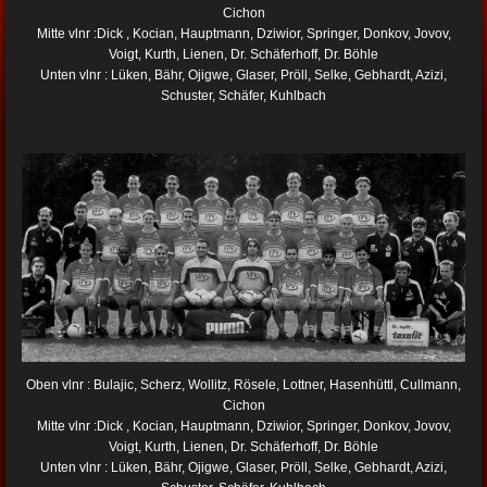
Cichon
Mitte vlnr :Dick , Kocian, Hauptmann, Dziwior, Springer, Donkov, Jovov,
Voigt, Kurth, Lienen, Dr. Schäferhoff, Dr. Böhle
Unten vlnr : Lüken, Bähr, Ojigwe, Glaser, Pröll, Selke, Gebhardt, Azizi,
Schuster, Schäfer, Kuhlbach
Oben vlnr : Bulajic, Scherz, Wollitz, Rösele, Lottner, Hasenhüttl, Cullmann,
Cichon
Mitte vlnr :Dick , Kocian, Hauptmann, Dziwior, Springer, Donkov, Jovov,
Voigt, Kurth, Lienen, Dr. Schäferhoff, Dr. Böhle
Unten vlnr : Lüken, Bähr, Ojigwe, Glaser, Pröll, Selke, Gebhardt, Azizi,