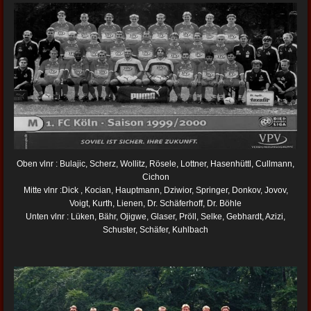
Oben vlnr : Bulajic, Scherz, Wollitz, Rösele, Lottner, Hasenhüttl, Cullmann,
Cichon
Mitte vlnr :Dick , Kocian, Hauptmann, Dziwior, Springer, Donkov, Jovov,
Voigt, Kurth, Lienen, Dr. Schäferhoff, Dr. Böhle
Unten vlnr : Lüken, Bähr, Ojigwe, Glaser, Pröll, Selke, Gebhardt, Azizi,
Schuster, Schäfer, Kuhlbach