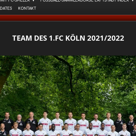
 MIT FC-SPIELER
FUSSBALL-SAMMLERBÖRSE ERFTSTADT INDEX
DATES
KONTAKT
TEAM DES 1.FC KÖLN 2021/2022