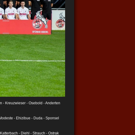
son - Kreuzwieser - Osebold - Anderten
 Modeste - Ehizibue - Duda - Sponsel
atterbach - Diehl - Strauch - Ostrak