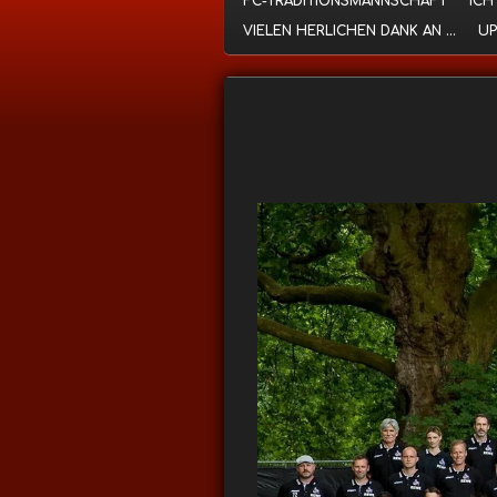
FC-TRADITIONSMANNSCHAFT
ICH
VIELEN HERLICHEN DANK AN ...
UP