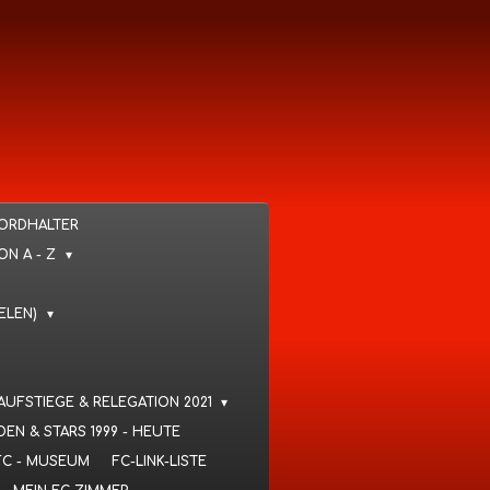
KORDHALTER
VON A - Z
IELEN)
 AUFSTIEGE & RELEGATION 2021
DEN & STARS 1999 - HEUTE
FC - MUSEUM
FC-LINK-LISTE