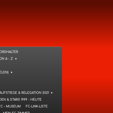
KORDHALTER
VON A - Z
IELEN)
 AUFSTIEGE & RELEGATION 2021
DEN & STARS 1999 - HEUTE
FC - MUSEUM
FC-LINK-LISTE