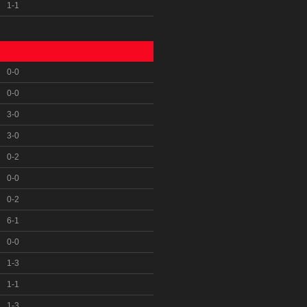
1-1
0-0
0-0
3-0
3-0
0-2
0-0
0-2
6-1
0-0
1-3
1-1
1-3