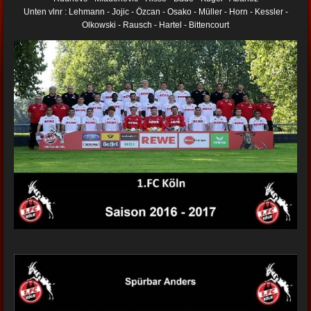
Unten vlnr : Lehmann - Jojic - Özcan - Osako - Müller - Horn - Kessler -
Olkowski - Rausch - Hartel - Bittencourt