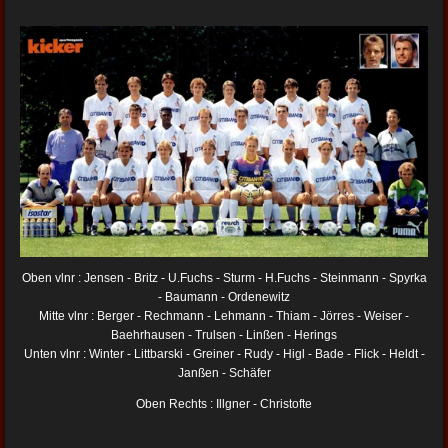
Oben vlnr : Jensen - Britz - U.Fuchs - Sturm - H.Fuchs - Steinmann - Spyrka
- Baumann - Ordenewitz
Mitte vlnr : Berger - Rechmann - Lehmann - Thiam - Jörres - Weiser -
Baehrhausen - Trulsen - Linßen - Herings
Unten vlnr : Winter - Littbarski - Greiner - Rudy - Higl - Bade - Flick - Heldt -
Janßen - Schäfer
Oben Rechts : Illgner - Christofte