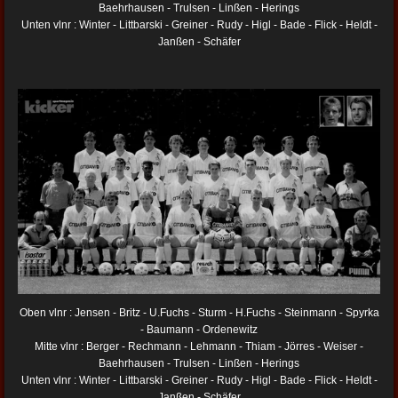
Baehrhausen - Trulsen - Linßen - Herings
Unten vlnr : Winter - Littbarski - Greiner - Rudy - Higl - Bade - Flick - Heldt -
Janßen - Schäfer
Oben vlnr : Jensen - Britz - U.Fuchs - Sturm - H.Fuchs - Steinmann - Spyrka
- Baumann - Ordenewitz
Mitte vlnr : Berger - Rechmann - Lehmann - Thiam - Jörres - Weiser -
Baehrhausen - Trulsen - Linßen - Herings
Unten vlnr : Winter - Littbarski - Greiner - Rudy - Higl - Bade - Flick - Heldt -
Janßen - Schäfer