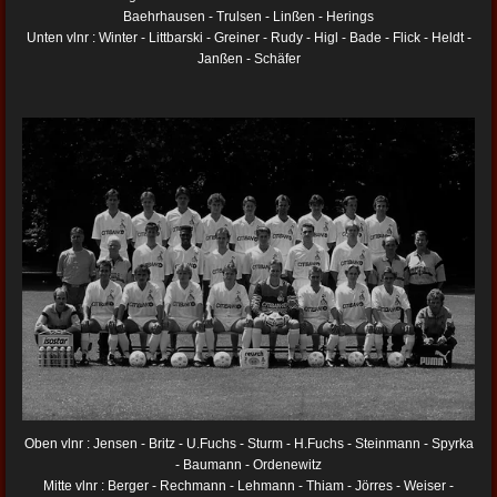
Baehrhausen - Trulsen - Linßen - Herings
Unten vlnr : Winter - Littbarski - Greiner - Rudy - Higl - Bade - Flick - Heldt -
Janßen - Schäfer
Oben vlnr : Jensen - Britz - U.Fuchs - Sturm - H.Fuchs - Steinmann - Spyrka
- Baumann - Ordenewitz
Mitte vlnr : Berger - Rechmann - Lehmann - Thiam - Jörres - Weiser -