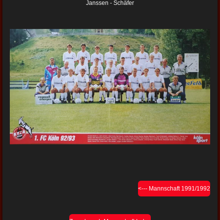
Janssen - Schäfer
<--- Mannschaft 1991/1992