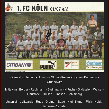
Oben vlnr : Jensen - U.Fuchs - Sturm - Keuler - Spyrka - Baumann -
Ordenewitz
Mitte vlnr : Berger - Rechmann - Steinmann - H.Fuchs - S.Hässler - Weiser -
Christofte - Trulsen - Linssen - Schimberg
Unten vlnr : Littbarski - Rudy - Greiner - Bade - Higl - Illgner - Flick - Heldt -
Janssen - Schäfer