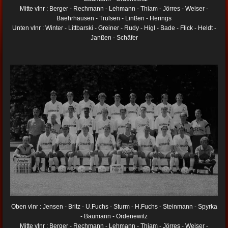
Mitte vlnr : Berger - Rechmann - Lehmann - Thiam - Jörres - Weiser -
Baehrhausen - Trulsen - Linßen - Herings
Unten vlnr : Winter - Littbarski - Greiner - Rudy - Higl - Bade - Flick - Heldt -
Janßen - Schäfer
Oben vlnr : Jensen - Britz - U.Fuchs - Sturm - H.Fuchs - Steinmann - Spyrka
- Baumann - Ordenewitz
Mitte vlnr : Berger - Rechmann - Lehmann - Thiam - Jörres - Weiser -