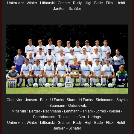
Unten vlnr : Winter - Littbarski - Greiner - Rudy - Higl - Bade - Flick - Heldt -
Janßen - Schäfer
Oben vlnr : Jensen - Britz - U.Fuchs - Sturm - H.Fuchs - Steinmann - Spyrka
- Baumann - Ordenewitz
Mitte vlnr : Berger - Rechmann - Lehmann - Thiam - Jörres - Weiser -
Baehrhausen - Trulsen - Linßen - Herings
Unten vlnr : Winter - Littbarski - Greiner - Rudy - Higl - Bade - Flick - Heldt -
Janßen - Schäfer