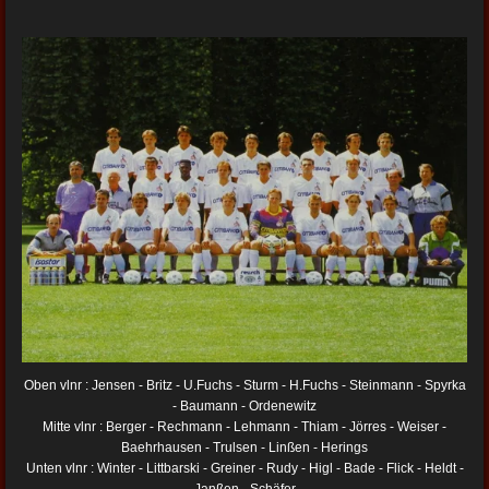
Oben vlnr : Jensen - Britz - U.Fuchs - Sturm - H.Fuchs - Steinmann - Spyrka
- Baumann - Ordenewitz
Mitte vlnr : Berger - Rechmann - Lehmann - Thiam - Jörres - Weiser -
Baehrhausen - Trulsen - Linßen - Herings
Unten vlnr : Winter - Littbarski - Greiner - Rudy - Higl - Bade - Flick - Heldt -
Janßen - Schäfer