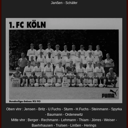
Janßen - Schäfer
Oben vlnr : Jensen - Britz - U.Fuchs - Sturm - H.Fuchs - Steinmann - Spyrka
- Baumann - Ordenewitz
Mitte vlnr : Berger - Rechmann - Lehmann - Thiam - Jörres - Weiser -
Baehrhausen - Trulsen - Linßen - Herings