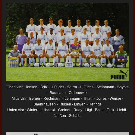
Oben vlnr : Jensen - Britz - U.Fuchs - Sturm - H.Fuchs - Steinmann - Spyrka
- Baumann - Ordenewitz
Mitte vlnr : Berger - Rechmann - Lehmann - Thiam - Jörres - Weiser -
Baehrhausen - Trulsen - Linßen - Herings
Unten vlnr : Winter - Littbarski - Greiner - Rudy - Higl - Bade - Flick - Heldt -
Janßen - Schäfer