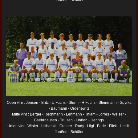
Oben vlnr : Jensen - Britz - U.Fuchs - Sturm - H.Fuchs - Steinmann - Spyrka
- Baumann - Ordenewitz
Mitte vlnr : Berger - Rechmann - Lehmann - Thiam - Jörres - Weiser -
Baehrhausen - Trulsen - Linßen - Herings
Unten vlnr : Winter - Littbarski - Greiner - Rudy - Higl - Bade - Flick - Heldt -
Janßen - Schäfer