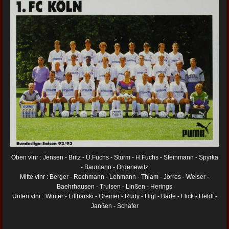
Oben vlnr : Jensen - Britz - U.Fuchs - Sturm - H.Fuchs - Steinmann - Spyrka
- Baumann - Ordenewitz
Mitte vlnr : Berger - Rechmann - Lehmann - Thiam - Jörres - Weiser -
Baehrhausen - Trulsen - Linßen - Herings
Unten vlnr : Winter - Littbarski - Greiner - Rudy - Higl - Bade - Flick - Heldt -
Janßen - Schäfer