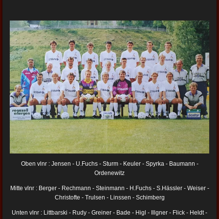
Oben vlnr : Jensen - U.Fuchs - Sturm - Keuler - Spyrka - Baumann -
Ordenewitz
Mitte vlnr : Berger - Rechmann - Steinmann - H.Fuchs - S.Hässler - Weiser -
Christofte - Trulsen - Linssen - Schimberg
Unten vlnr : Littbarski - Rudy - Greiner - Bade - Higl - Illgner - Flick - Heldt -