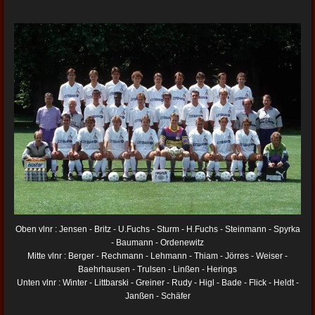
Oben vlnr : Jensen - Britz - U.Fuchs - Sturm - H.Fuchs - Steinmann - Spyrka
- Baumann - Ordenewitz
Mitte vlnr : Berger - Rechmann - Lehmann - Thiam - Jörres - Weiser -
Baehrhausen - Trulsen - Linßen - Herings
Unten vlnr : Winter - Littbarski - Greiner - Rudy - Higl - Bade - Flick - Heldt -
Janßen - Schäfer