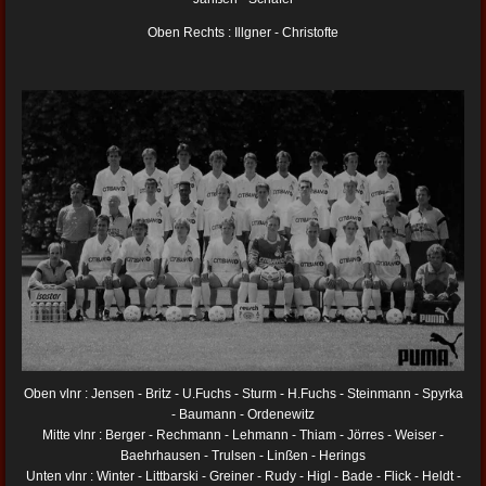
Oben Rechts : Illgner - Christofte
Oben vlnr : Jensen - Britz - U.Fuchs - Sturm - H.Fuchs - Steinmann - Spyrka
- Baumann - Ordenewitz
Mitte vlnr : Berger - Rechmann - Lehmann - Thiam - Jörres - Weiser -
Baehrhausen - Trulsen - Linßen - Herings
Unten vlnr : Winter - Littbarski - Greiner - Rudy - Higl - Bade - Flick - Heldt -