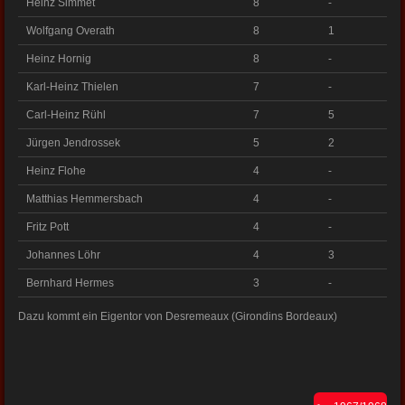
Heinz Simmet
8
-
Wolfgang Overath
8
1
Heinz Hornig
8
-
Karl-Heinz Thielen
7
-
Carl-Heinz Rühl
7
5
Jürgen Jendrossek
5
2
Heinz Flohe
4
-
Matthias Hemmersbach
4
-
Fritz Pott
4
-
Johannes Löhr
4
3
Bernhard Hermes
3
-
Dazu kommt ein Eigentor von Desremeaux (Girondins Bordeaux)