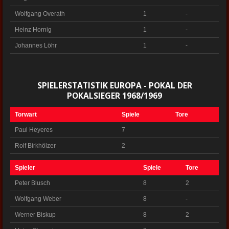
Wolfgang Overath
1
-
Heinz Hornig
1
-
Johannes Löhr
1
-
SPIELERSTATISTIK EUROPA - POKAL DER
POKALSIEGER 1968/1969
Torwart
Spiele
Tore
Paul Heyeres
7
Rolf Birkhölzer
2
Spieler
Spiele
Tore
Peter Blusch
8
2
Wolfgang Weber
8
-
Werner Biskup
8
2