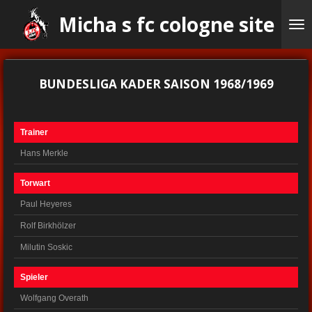
Ga
Micha s fc cologne site
direct
naar
de
hoofdinhoud
BUNDESLIGA KADER SAISON 1968/1969
Trainer
Hans Merkle
Torwart
Paul Heyeres
Rolf Birkhölzer
Milutin Soskic
Spieler
Wolfgang Overath