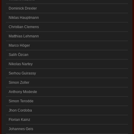
Dominick Drexler
Niklas Hauptmann
Christian Clemens
Matthias Lehmann
Marco Höger
Salih Özcan
Nikolas Nartey
Serhou Guirassy
Simon Zoller
Anthony Modeste
Simon Terodde
Jhon Cordoba
Florian Kainz
Johannes Geis