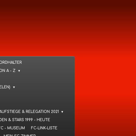
KORDHALTER
VON A - Z
IELEN)
 AUFSTIEGE & RELEGATION 2021
DEN & STARS 1999 - HEUTE
FC - MUSEUM
FC-LINK-LISTE