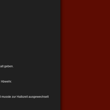
alt geben.
r Abwehr.
und musste zur Halbzeit ausgewechselt