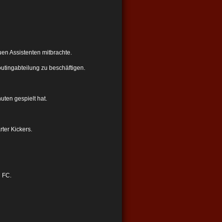
uen Assistenten mitbrachte.
outingabteilung zu beschäftigen.
ten gespielt hat.
ter Kickers.
n FC.