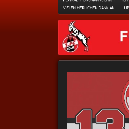
FC-TRADITIONSMANNSCHAFT
ICH
VIELEN HERLICHEN DANK AN ...
UP