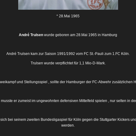
* 28.Mai 1965
André Trulsen
wurde geboren am 28.Mai 1965 in Hamburg
André Trulsen kam zur Saison 1991/1992 vom FC St.-Pauli zum 1.FC Köln.
Trulsen wurde verpflichtet für 1,1 Mio-D-Mark.
Zweikampf und Stellungsspiel , sollte der Hamburger der FC-Abwehr zusätzlichen H
musste er zumeist im ungewohnten defensiven Mittelfeld spielen , nur selten in de
er sich bei seinem zweiten Bundesligaspiel für Köln gegen die Stuttgarter Kickers 
werden.