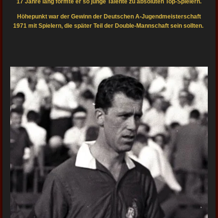
17 Jahre lang formte er so junge Talente zu absoluten Top-Spielern.
Höhepunkt war der Gewinn der Deutschen A-Jugendmeisterschaft
1971 mit Spielern, die später Teil der Double-Mannschaft sein sollten.