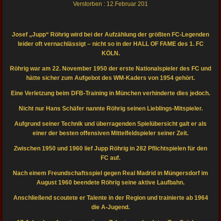
Verstorben : 12.Februar 201
Josef „Jupp“ Röhrig wird bei der Aufzählung der größten FC-Legenden
leider oft vernachlässigt – nicht so in der HALL OF FAME des 1. FC
KÖLN.
Röhrig war am 22. November 1950 der erste Nationalspieler des FC und
hätte sicher zum Aufgebot des WM-Kaders von 1954 gehört.
Eine Verletzung beim DFB-Training in München verhinderte dies jedoch.
Nicht nur Hans Schäfer nannte Röhrig seinen Lieblings-Mitspieler.
Aufgrund seiner Technik und überragenden Spielübersicht galt er als
einer der besten offensiven Mittelfeldspieler seiner Zeit.
Zwischen 1950 und 1960 lief Jupp Röhrig in 282 Pflichtspielen für den
FC auf.
Nach einem Freundschaftsspiel gegen Real Madrid in Müngersdorf im
August 1960 beendete Röhrig seine aktive Laufbahn.
Anschließend scoutete er Talente in der Region und trainierte ab 1964
die A-Jugend.