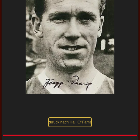
zuruck nach Hall Of Fame