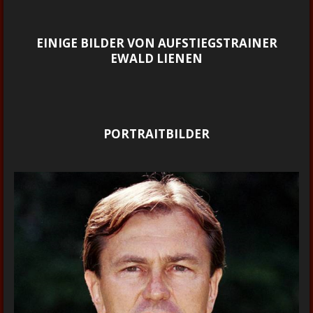
EINIGE BILDER VON AUFSTIEGSTRAINER
EWALD LIENEN
PORTRAITBILDER