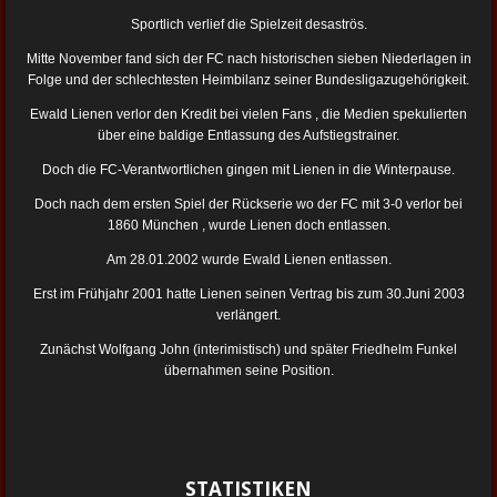
Sportlich verlief die Spielzeit desaströs.
Mitte November fand sich der FC nach historischen sieben Niederlagen in
Folge und der schlechtesten Heimbilanz seiner Bundesligazugehörigkeit.
Ewald Lienen verlor den Kredit bei vielen Fans , die Medien spekulierten
über eine baldige Entlassung des Aufstiegstrainer.
Doch die FC-Verantwortlichen gingen mit Lienen in die Winterpause.
Doch nach dem ersten Spiel der Rückserie wo der FC mit 3-0 verlor bei
1860 München , wurde Lienen doch entlassen.
Am 28.01.2002 wurde Ewald Lienen entlassen.
Erst im Frühjahr 2001 hatte Lienen seinen Vertrag bis zum 30.Juni 2003
verlängert.
Zunächst Wolfgang John (interimistisch) und später Friedhelm Funkel
übernahmen seine Position.
STATISTIKEN