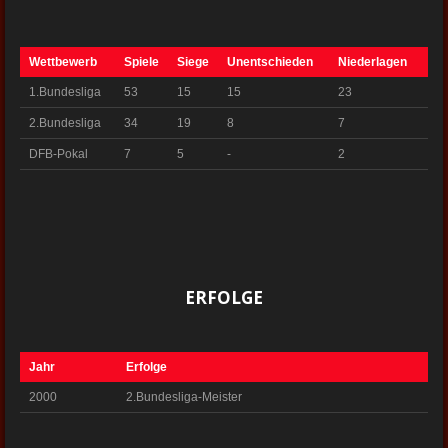
Wettbewerb
Spiele
Siege
Unentschieden
Niederlagen
1.Bundesliga
53
15
15
23
2.Bundesliga
34
19
8
7
DFB-Pokal
7
5
-
2
ERFOLGE
Jahr
Erfolge
2000
2.Bundesliga-Meister