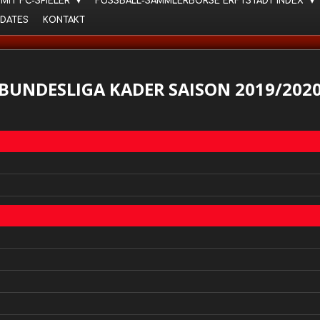
 MIT FC-SPIELER
FUSSBALL-SAMMLERBÖRSE ERFTSTADT INDEX
DATES
KONTAKT
BUNDESLIGA KADER SAISON 2019/202