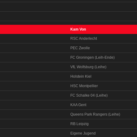
Kam Von
RSC Anderlecht
PEC Zwolle
FC Groningen (Leih-Ende)
VfL Wolfsburg (Leihe)
Holstein Kiel
HSC Montpellier
FC Schalke 04 (Leihe)
KAA Gent
Queens Park Rangers (Leihe)
RB Leipzig
Eigene Jugend