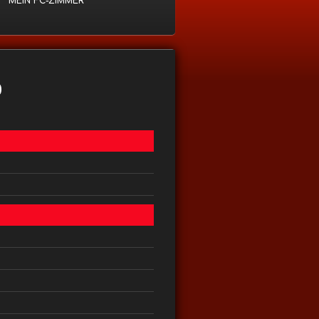
MEIN FC-ZIMMER
0