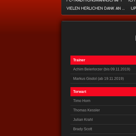
FC-TRADITIONSMANNSCHAFT
ICH
VIELEN HERLICHEN DANK AN ...
UP
Trainer
Achim Beierlorzer (bis 09.11.2019)
Markus Gisdol (ab 19.11.2019)
Torwart
Timo Horn
Thomas Kessler
Julian Krahl
Brady Scott