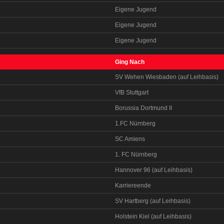
Eigene Jugend
Eigene Jugend
Eigene Jugend
Ging Nach
SV Wehen Wiesbaden (auf Leihbasis)
VfB Stuttgart
Borussia Dortmund II
1.FC Nürnberg
SC Amiens
1. FC Nürnberg
Hannover 96 (auf Leihbasis)
Karriereende
SV Hartberg (auf Leihbasis)
Holstein Kiel (auf Leihbasis)