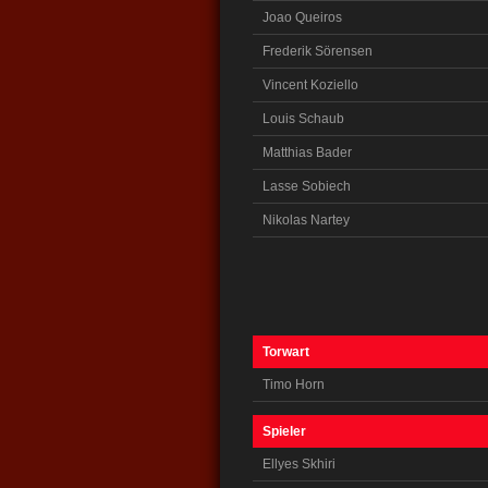
Joao Queiros
Frederik Sörensen
Vincent Koziello
Louis Schaub
Matthias Bader
Lasse Sobiech
Nikolas Nartey
Torwart
Timo Horn
Spieler
Ellyes Skhiri