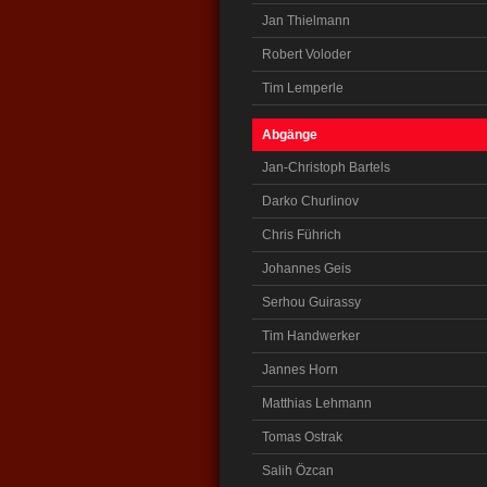
Jan Thielmann
Robert Voloder
Tim Lemperle
Abgänge
Jan-Christoph Bartels
Darko Churlinov
Chris Führich
Johannes Geis
Serhou Guirassy
Tim Handwerker
Jannes Horn
Matthias Lehmann
Tomas Ostrak
Salih Özcan