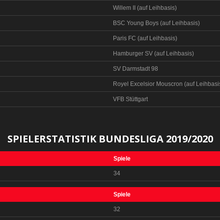
Willem II (auf Leihbasis)
BSC Young Boys (auf Leihbasis)
Paris FC (auf Leihbasis)
Hamburger SV (auf Leihbasis)
SV Darmstadt 98
Royel Excelsior Mouscron (auf Leihbasi
VFB Stüttgart
SPIELERSTATISTIK BUNDESLIGA 2019/2020
Spiele
34
Spiele
32