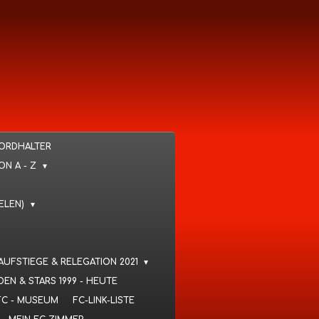
KORDHALTER
VON A - Z
IELEN)
 AUFSTIEGE & RELEGATION 2021
DEN & STARS 1999 - HEUTE
FC - MUSEUM
FC-LINK-LISTE