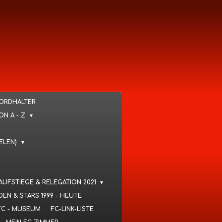
KORDHALTER
VON A - Z
IELEN)
 AUFSTIEGE & RELEGATION 2021
DEN & STARS 1999 - HEUTE
FC - MUSEUM
FC-LINK-LISTE