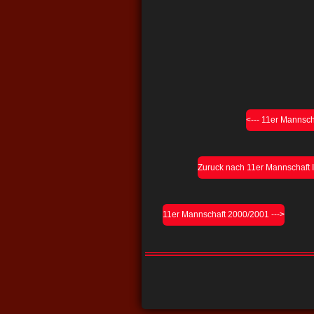
<--- 11er Mannsc
Zuruck nach 11er Mannschaft 
11er Mannschaft 2000/2001 --->