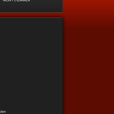
MEIN FC-ZIMMER
0
tzten