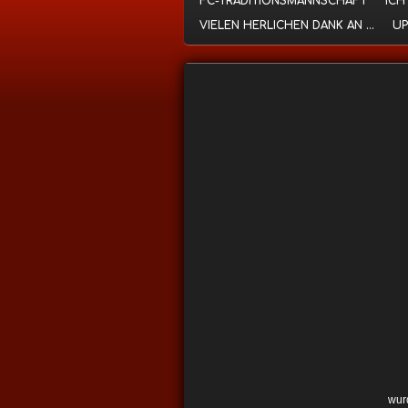
FC-TRADITIONSMANNSCHAFT
ICH
VIELEN HERLICHEN DANK AN ...
UP
wurd