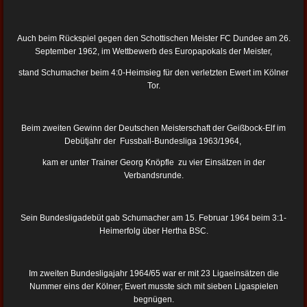
Auch beim Rückspiel gegen den Schottischen Meister FC Dundee am 26.
September 1962, im Wettbewerb des Europapokals der Meister,
stand Schumacher beim 4:0-Heimsieg für den verletzten Ewert im Kölner
Tor.
Beim zweiten Gewinn der Deutschen Meisterschaft der Geißbock-Elf im
Debütjahr der Fussball-Bundesliga 1963/1964,
kam er unter Trainer Georg Knöpfle zu vier Einsätzen in der
Verbandsrunde.
Sein Bundesligadebüt gab Schumacher am 15. Februar 1964 beim 3:1-
Heimerfolg über Hertha BSC.
Im zweiten Bundesligajahr 1964/65 war er mit 23 Ligaeinsätzen die
Nummer eins der Kölner; Ewert musste sich mit sieben Ligaspielen
begnügen.