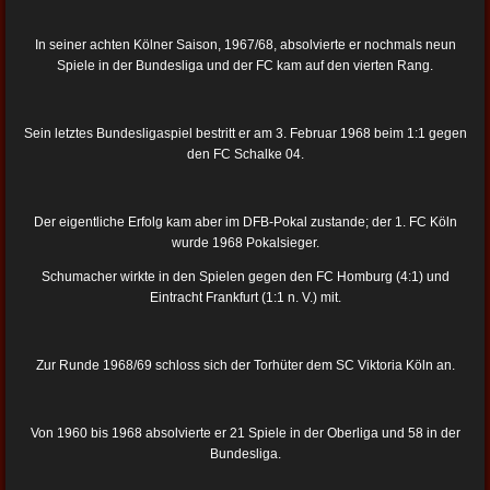
In seiner achten Kölner Saison, 1967/68, absolvierte er nochmals neun
Spiele in der Bundesliga und der FC kam auf den vierten Rang.
Sein letztes Bundesligaspiel bestritt er am 3. Februar 1968 beim 1:1 gegen
den FC Schalke 04.
Der eigentliche Erfolg kam aber im DFB-Pokal zustande; der 1. FC Köln
wurde 1968 Pokalsieger.
Schumacher wirkte in den Spielen gegen den FC Homburg (4:1) und
Eintracht Frankfurt (1:1 n. V.) mit.
Zur Runde 1968/69 schloss sich der Torhüter dem SC Viktoria Köln an.
Von 1960 bis 1968 absolvierte er 21 Spiele in der Oberliga und 58 in der
Bundesliga.