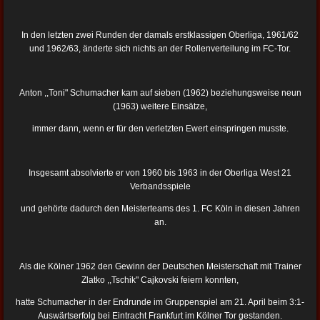
In den letzten zwei Runden der damals erstklassigen Oberliga, 1961/62
und 1962/63, änderte sich nichts an der Rollenverteilung im FC-Tor.
Anton ,,Toni" Schumacher kam auf sieben (1962) beziehungsweise neun
(1963) weitere Einsätze,
immer dann, wenn er für den verletzten Ewert einspringen musste.
Insgesamt absolvierte er von 1960 bis 1963 in der Oberliga West 21
Verbandsspiele
und gehörte dadurch den Meisterteams des 1. FC Köln in diesen Jahren
an.
Als die Kölner 1962 den Gewinn der Deutschen Meisterschaft mit Trainer
Zlatko ,,Tschik" Cajkovski feiern konnten,
hatte Schumacher in der Endrunde im Gruppenspiel am 21. April beim 3:1-
Auswärtserfolg bei Eintracht Frankfurt im Kölner Tor gestanden.