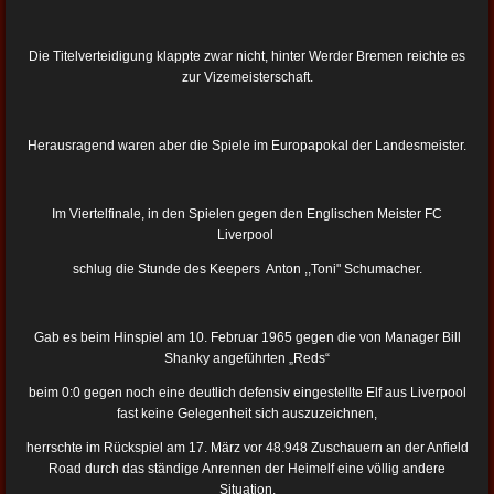
Die Titelverteidigung klappte zwar nicht, hinter Werder Bremen reichte es
zur Vizemeisterschaft.
Herausragend waren aber die Spiele im Europapokal der Landesmeister.
Im Viertelfinale, in den Spielen gegen den Englischen Meister FC
Liverpool
schlug die Stunde des Keepers Anton ,,Toni" Schumacher.
Gab es beim Hinspiel am 10. Februar 1965 gegen die von Manager Bill
Shanky angeführten „Reds“
beim 0:0 gegen noch eine deutlich defensiv eingestellte Elf aus Liverpool
fast keine Gelegenheit sich auszuzeichnen,
herrschte im Rückspiel am 17. März vor 48.948 Zuschauern an der Anfield
Road durch das ständige Anrennen der Heimelf eine völlig andere
Situation.