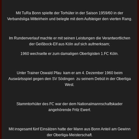
Mit TuRa Bonn spielte der Torhüter in der Saison 1959/60 in der
Verbandsliga Mittelrhein und belegte mit dem Aufsteiger den vierten Rang.
Im Rundenverlauf machte er mit seinen Leistungen die Verantwortlichen
der Geißbock-Elf aus Köln auf sich aufmerksam;
1960 wechselte er zum damaligen Oberligisten 1.FC Köln.
Unter Trainer Oswald Pfau kam er am 4. Dezember 1960 beim
Auswärtsspiel gegen den SV Södingen zu seinem Debüt in der Oberliga
West.
Stammtorhüter des FC war der dem Nationalmannschaftskader
angehörende Fritz Ewert.
Mit insgesamt fünf Einsätzen hatte der Mann aus Bonn Anteil am Gewinn
der Oberliga-Meisterschaft.