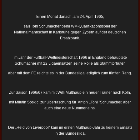
Einen Monat danach, am 24. April 1965,
saß Toni Schumacher beim WM-Qualifikationsspiel der
Nationalmannschaft in Karlsruhe gegen Zypern auf der deutschen
Ersatzbank.
Im Jahr der Fußball-Weltmeisterschaft 1966 in England behauptete
Schumacher mit 22 Ligaeinsätzen seine Rolle als Stammtorhüter,
aber mit dem FC reichte es in der Bundesliga lediglich zum fünften Rang.
Zur Saison 1966/67 kam mit Willi Multhaup ein neuer Trainer nach Köln,
mit Milutin Soskic, zur Überraschung für Anton ,,Toni "Schumacher, aber
auch eine neue Nummer eins.
Der „Held von Liverpool“ kam im ersten Multhaup-Jahr zu keinem Einsatz
in der Bundesliga.