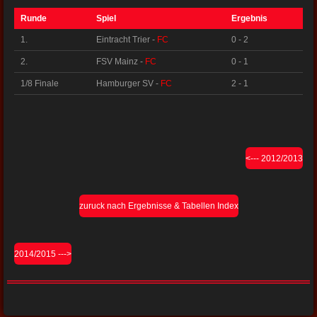
Runde
Spiel
Ergebnis
1.
Eintracht Trier -
FC
0 - 2
2.
FSV Mainz -
FC
0 - 1
1/8 Finale
Hamburger SV -
FC
2 - 1
<--- 2012/2013
zuruck nach Ergebnisse & Tabellen Index
2014/2015 --->