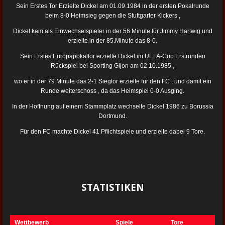
Sein Erstes Tor Erzielte Dickel am 01.09.1984 in der ersten Pokalrunde
beim 8-0 Heimsieg gegen die Stuttgarter Kickers ,
Dickel kam als Einwechselspieler in der 56.Minute für Jimmy Hartwig und
erzielte in der 85.Minute das 8-0.
Sein Erstes Europapokaltor erzielte Dickel im UEFA-Cup Erstrunden
Rückspiel bei Sporting Gijon am 02.10.1985 ,
wo er in der 79.Minute das 2-1 Siegtor erzielte für den FC , und damit ein
Runde weiterschoss , da das Heimspiel 0-0 Ausging.
In der Hoffnung auf einem Stammplatz wechselte Dickel 1986 zu Borussia
Dortmund.
Für den FC machte Dickel 41 Pflichtspiele und erzielte dabei 9 Tore.
STATISTIKEN
Wettbewerb
Spiele
Tore