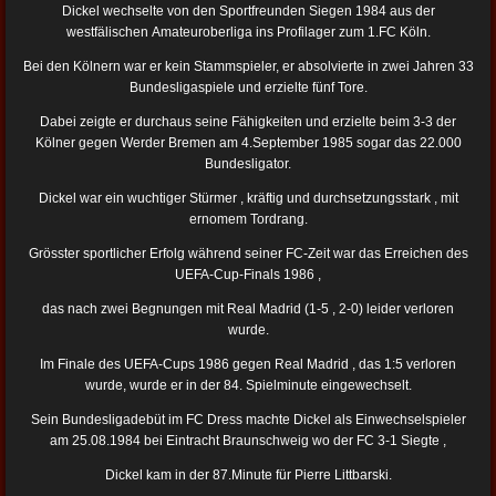
Dickel wechselte von den Sportfreunden Siegen 1984 aus der
westfälischen Amateuroberliga ins Profilager zum 1.FC Köln.
Bei den Kölnern war er kein Stammspieler, er absolvierte in zwei Jahren 33
Bundesligaspiele und erzielte fünf Tore.
Dabei zeigte er durchaus seine Fähigkeiten und erzielte beim 3-3 der
Kölner gegen Werder Bremen am 4.September 1985 sogar das 22.000
Bundesligator.
Dickel war ein wuchtiger Stürmer , kräftig und durchsetzungsstark , mit
ernomem Tordrang.
Grösster sportlicher Erfolg während seiner FC-Zeit war das Erreichen des
UEFA-Cup-Finals 1986 ,
das nach zwei Begnungen mit Real Madrid (1-5 , 2-0) leider verloren
wurde.
Im Finale des UEFA-Cups 1986 gegen Real Madrid , das 1:5 verloren
wurde, wurde er in der 84. Spielminute eingewechselt.
Sein Bundesligadebüt im FC Dress machte Dickel als Einwechselspieler
am 25.08.1984 bei Eintracht Braunschweig wo der FC 3-1 Siegte ,
Dickel kam in der 87.Minute für Pierre Littbarski.