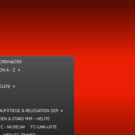
KORDHALTER
VON A - Z
IELEN)
 AUFSTIEGE & RELEGATION 2021
DEN & STARS 1999 - HEUTE
FC - MUSEUM
FC-LINK-LISTE