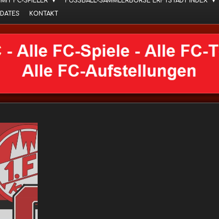
 MIT FC-SPIELER
FUSSBALL-SAMMLERBÖRSE ERFTSTADT INDEX
DATES
KONTAKT