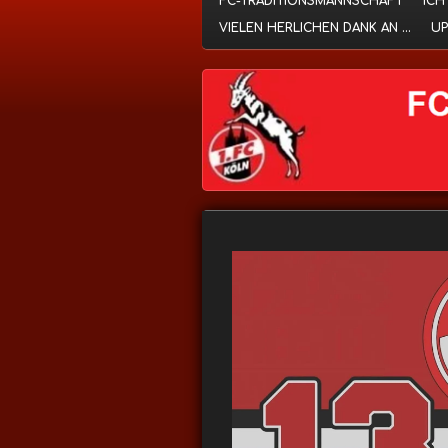
FC-TRADITIONSMANNSCHAFT
ICH
VIELEN HERLICHEN DANK AN ...
UP