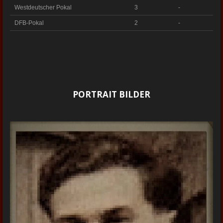
Westdeutscher Pokal
3
-
DFB-Pokal
2
-
PORTRAIT BILDER