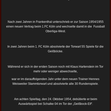
Nach zwei Jahren in Frankenthal unterschrieb er zur Saison 1954/1955
einen neuen Vertrag beim 1.FC Köln und wechselte damit in die Fussball
Oberliga-West.
In zwei Jahren beim 1. FC Köln absolvierte der Torwart 55 Spiele für die
Geißböcke.
Während er sich in der ersten Saison noch mit Klaus Hartenstein im Tor
mehr oder weniger abwechselte,
war er im darauffolgenden Jahr unter dem neuen Trainer Hennes
Weisweiler Stammtorwart und absolvierte alle 30 Rundenspiele.
Am achten Spieltag, den 24. Oktober 1954, debütierte er beim
Auswärtsspiel bei Schalke 04 im Tor der „Geißbock-Elf“.