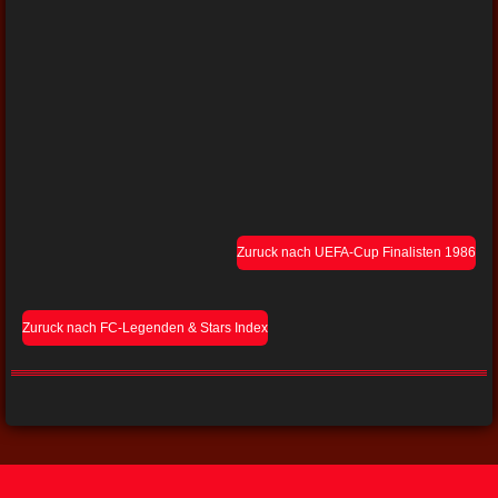
Zuruck nach UEFA-Cup Finalisten 1986
Zuruck nach FC-Legenden & Stars Index