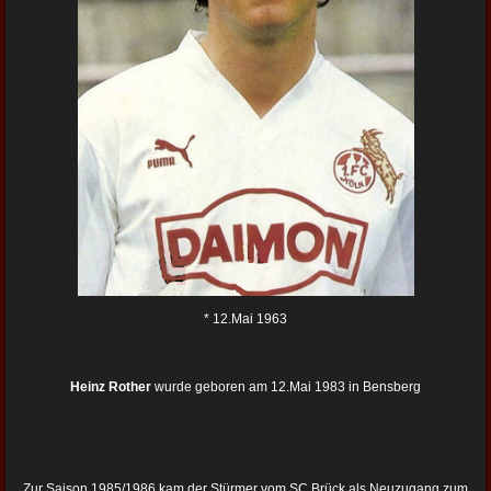
* 12.Mai 1963
Heinz Rother
wurde geboren am 12.Mai 1983 in Bensberg
Zur Saison 1985/1986 kam der Stürmer vom SC Brück als Neuzugang zum