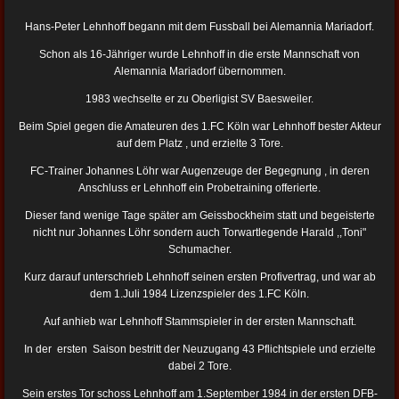
Hans-Peter Lehnhoff begann mit dem Fussball bei Alemannia Mariadorf.
Schon als 16-Jähriger wurde Lehnhoff in die erste Mannschaft von
Alemannia Mariadorf übernommen.
1983 wechselte er zu Oberligist SV Baesweiler.
Beim Spiel gegen die Amateuren des 1.FC Köln war Lehnhoff bester Akteur
auf dem Platz , und erzielte 3 Tore.
FC-Trainer Johannes Löhr war Augenzeuge der Begegnung , in deren
Anschluss er Lehnhoff ein Probetraining offerierte.
Dieser fand wenige Tage später am Geissbockheim statt und begeisterte
nicht nur Johannes Löhr sondern auch Torwartlegende Harald ,,Toni"
Schumacher.
Kurz darauf unterschrieb Lehnhoff seinen ersten Profivertrag, und war ab
dem 1.Juli 1984 Lizenzspieler des 1.FC Köln.
Auf anhieb war Lehnhoff Stammspieler in der ersten Mannschaft.
In der ersten Saison bestritt der Neuzugang 43 Pflichtspiele und erzielte
dabei 2 Tore.
Sein erstes Tor schoss Lehnhoff am 1.September 1984 in der ersten DFB-