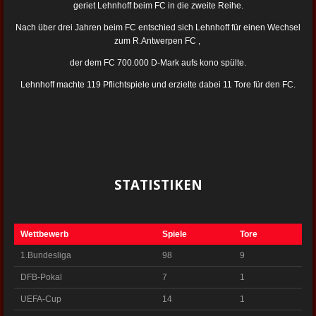
geriet Lehnhoff beim FC in die zweite Reihe.
Nach über drei Jahren beim FC entschied sich Lehnhoff für einen Wechsel
zum R.Antwerpen FC ,
der dem FC 700.000 D-Mark aufs kono spülte.
Lehnhoff machte 119 Pflichtspiele und erzielte dabei 11 Tore für den FC.
STATISTIKEN
Wettbewerb
Spiele
Tore
1.Bundesliga
98
9
DFB-Pokal
7
1
UEFA-Cup
14
1