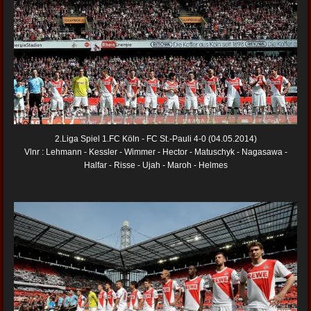
2.Liga Spiel 1.FC Köln - FC St.-Pauli 4-0 (04.05.2014)
Vlnr : Lehmann - Kessler - Wimmer - Hector - Matuschyk - Nagasawa -
Halfar - Risse - Ujah - Maroh - Helmes