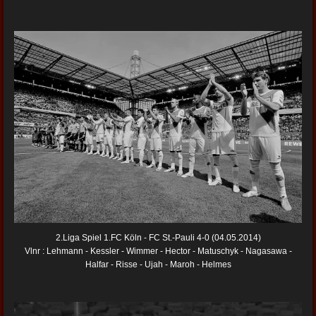
2.Liga Spiel 1.FC Köln - FC St.-Pauli 4-0 (04.05.2014)
Vlnr : Lehmann - Kessler - Wimmer - Hector - Matuschyk - Nagasawa -
Halfar - Risse - Ujah - Maroh - Helmes