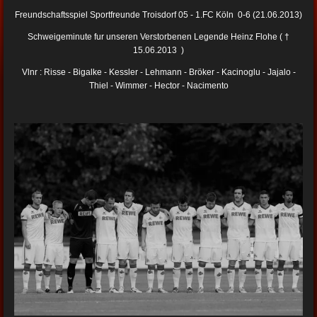
Freundschaftsspiel Sportfreunde Troisdorf 05 - 1.FC Köln 0-6 (21.06.2013)
Schweigeminute fur unseren Verstorbenen Legende Heinz Flohe ( †
15.06.2013 )
Vlnr : Risse - Bigalke - Kessler - Lehmann - Bröker - Kacinoglu - Jajalo -
Thiel - Wimmer - Hector - Nacimento