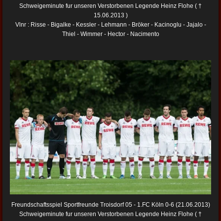
Schweigeminute fur unseren Verstorbenen Legende Heinz Flohe ( †
15.06.2013 )
Vlnr : Risse - Bigalke - Kessler - Lehmann - Bröker - Kacinoglu - Jajalo -
Thiel - Wimmer - Hector - Nacimento
Freundschaftsspiel Sportfreunde Troisdorf 05 - 1.FC Köln 0-6 (21.06.2013)
Schweigeminute fur unseren Verstorbenen Legende Heinz Flohe ( †