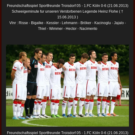
Freundschaftsspiel Sportfreunde Troisdorf 05 - 1.FC Köln 0-6 (21.06.2013)
Schweigeminute fur unseren Verstorbenen Legende Heinz Flohe ( †
15.06.2013 )
Vlnr : Risse - Bigalke - Kessler - Lehmann - Bröker - Kacinoglu - Jajalo -
Thiel - Wimmer - Hector - Nacimento
Freundschaftsspiel Sportfreunde Troisdorf 05 - 1.FC Köln 0-6 (21.06.2013)