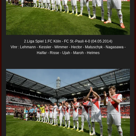
2.Liga Spiel 1.FC Köln - FC St.-Pauli 4-0 (04.05.2014)
Vlnr : Lehmann - Kessler - Wimmer - Hector - Matuschyk - Nagasawa -
Halfar - Risse - Ujah - Maroh - Helmes