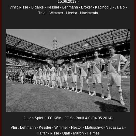
15.06.2013 )
Vlnr : Risse - Bigalke - Kessler - Lehmann - Bröker - Kacinoglu - Jajalo -
Thiel - Wimmer - Hector - Nacimento
2.Liga Spiel 1.FC Köln - FC St.-Pauli 4-0 (04.05.2014)
Vlnr : Lehmann - Kessler - Wimmer - Hector - Matuschyk - Nagasawa -
Halfar - Risse - Ujah - Maroh - Helmes