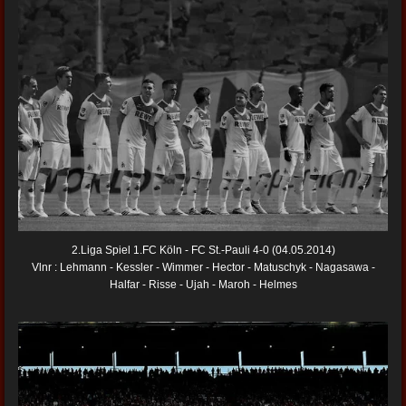
2.Liga Spiel 1.FC Köln - FC St.-Pauli 4-0 (04.05.2014)
Vlnr : Lehmann - Kessler - Wimmer - Hector - Matuschyk - Nagasawa -
Halfar - Risse - Ujah - Maroh - Helmes