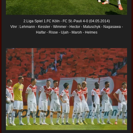
2.Liga Spiel 1.FC Köln - FC St.-Pauli 4-0 (04.05.2014)
Vlnr : Lehmann - Kessler - Wimmer - Hector - Matuschyk - Nagasawa -
Halfar - Risse - Ujah - Maroh - Helmes