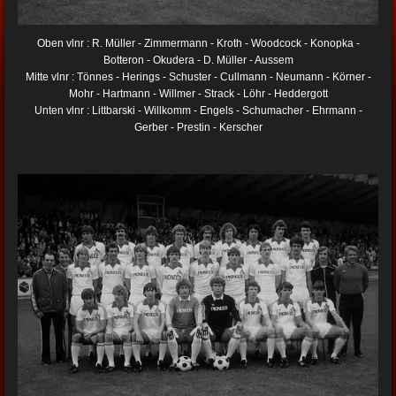
Oben vlnr : R. Müller - Zimmermann - Kroth - Woodcock - Konopka -
Botteron - Okudera - D. Müller - Aussem
Mitte vlnr : Tönnes - Herings - Schuster - Cullmann - Neumann - Körner -
Mohr - Hartmann - Willmer - Strack - Löhr - Heddergott
Unten vlnr : Littbarski - Willkomm - Engels - Schumacher - Ehrmann -
Gerber - Prestin - Kerscher