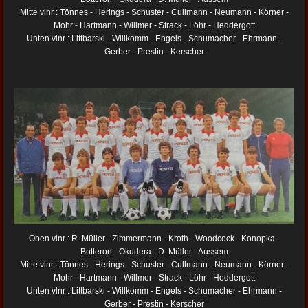
Mitte vlnr : Tönnes - Herings - Schuster - Cullmann - Neumann - Körner -
Mohr - Hartmann - Willmer - Strack - Löhr - Heddergott
Unten vlnr : Littbarski - Willkomm - Engels - Schumacher - Ehrmann -
Gerber - Prestin - Kerscher
Oben vlnr : R. Müller - Zimmermann - Kroth - Woodcock - Konopka -
Botteron - Okudera - D. Müller - Aussem
Mitte vlnr : Tönnes - Herings - Schuster - Cullmann - Neumann - Körner -
Mohr - Hartmann - Willmer - Strack - Löhr - Heddergott
Unten vlnr : Littbarski - Willkomm - Engels - Schumacher - Ehrmann -
Gerber - Prestin - Kerscher