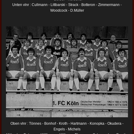
Unten vlnr : Cullmann - Littbarski - Strack - Botteron - Zimmermann -
Woodcock - D.Müller
Oben vlnr : Tönnes - Bonhof - Kroth - Hartmann - Konopka - Okudera -
Engels - Michels