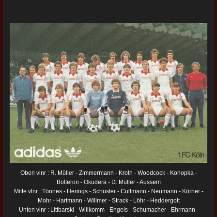
Oben vlnr : R. Müller - Zimmermann - Kroth - Woodcock - Konopka -
Botteron - Okudera - D. Müller - Aussem
Mitte vlnr : Tönnes - Herings - Schuster - Cullmann - Neumann - Körner -
Mohr - Hartmann - Willmer - Strack - Löhr - Heddergott
Unten vlnr : Littbarski - Willkomm - Engels - Schumacher - Ehrmann -