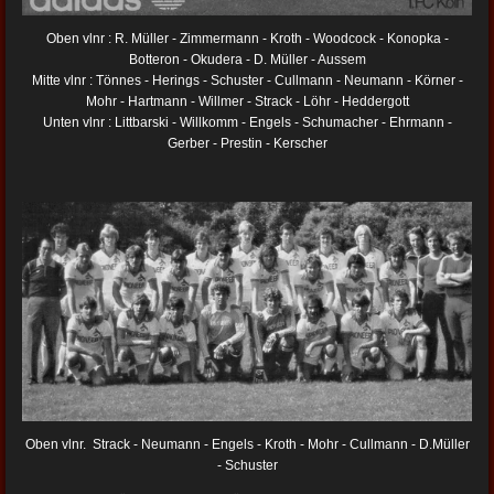
Oben vlnr : R. Müller - Zimmermann - Kroth - Woodcock - Konopka -
Botteron - Okudera - D. Müller - Aussem
Mitte vlnr : Tönnes - Herings - Schuster - Cullmann - Neumann - Körner -
Mohr - Hartmann - Willmer - Strack - Löhr - Heddergott
Unten vlnr : Littbarski - Willkomm - Engels - Schumacher - Ehrmann -
Gerber - Prestin - Kerscher
Oben vlnr. Strack - Neumann - Engels - Kroth - Mohr - Cullmann - D.Müller
- Schuster