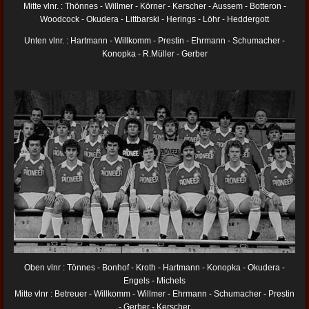
Mitte vlnr. : Thönnes - Willmer - Körner - Kerscher - Aussem - Botteron -
Woodcock - Okudera - Littbarski - Herings - Löhr - Heddergott
Unten vlnr. : Hartmann - Willkomm - Prestin - Ehrmann - Schumacher -
Konopka - R.Müller - Gerber
Oben vlnr : Tönnes - Bonhof - Kroth - Hartmann - Konopka - Okudera -
Engels - Michels
Mitte vlnr : Betreuer - Willkomm - Willmer - Ehrmann - Schumacher - Prestin
- Gerber - Kerscher