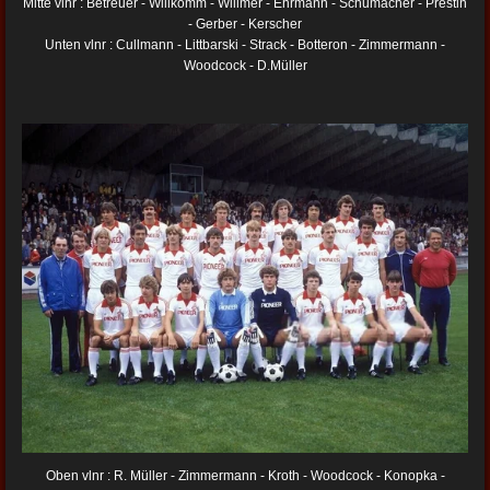
Mitte vlnr : Betreuer - Willkomm - Willmer - Ehrmann - Schumacher - Prestin
- Gerber - Kerscher
Unten vlnr : Cullmann - Littbarski - Strack - Botteron - Zimmermann -
Woodcock - D.Müller
Oben vlnr : R. Müller - Zimmermann - Kroth - Woodcock - Konopka -