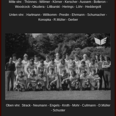
Mitte vlnr. : Thönnes - Willmer - Körner - Kerscher - Aussem - Botteron -
Woodcock - Okudera - Littbarski - Herings - Löhr - Heddergott
Unten vlnr. : Hartmann - Willkomm - Prestin - Ehrmann - Schumacher -
Konopka - R.Müller - Gerber
Oben vlnr. Strack - Neumann - Engels - Kroth - Mohr - Cullmann - D.Müller
- Schuster