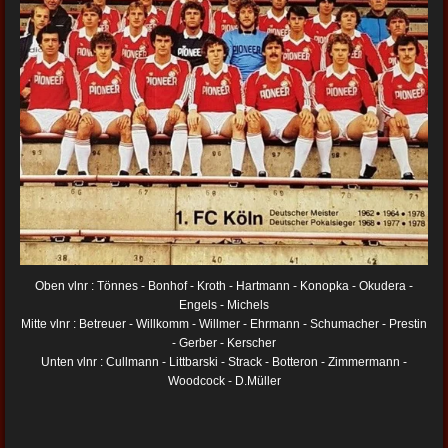
Oben vlnr : Tönnes - Bonhof - Kroth - Hartmann - Konopka - Okudera -
Engels - Michels
Mitte vlnr : Betreuer - Willkomm - Willmer - Ehrmann - Schumacher - Prestin
- Gerber - Kerscher
Unten vlnr : Cullmann - Littbarski - Strack - Botteron - Zimmermann -
Woodcock - D.Müller