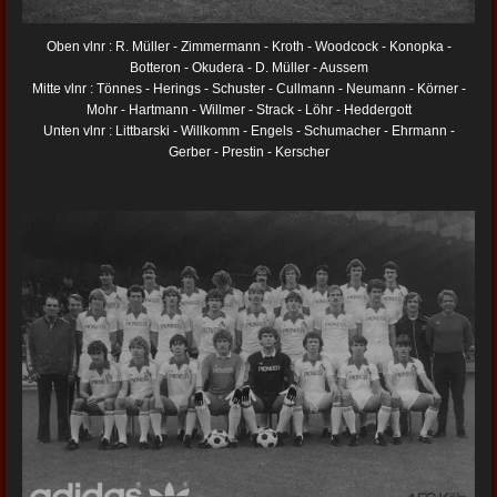
Oben vlnr : R. Müller - Zimmermann - Kroth - Woodcock - Konopka -
Botteron - Okudera - D. Müller - Aussem
Mitte vlnr : Tönnes - Herings - Schuster - Cullmann - Neumann - Körner -
Mohr - Hartmann - Willmer - Strack - Löhr - Heddergott
Unten vlnr : Littbarski - Willkomm - Engels - Schumacher - Ehrmann -
Gerber - Prestin - Kerscher