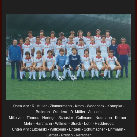
Oben vlnr : R. Müller - Zimmermann - Kroth - Woodcock - Konopka -
Botteron - Okudera - D. Müller - Aussem
Mitte vlnr : Tönnes - Herings - Schuster - Cullmann - Neumann - Körner -
Mohr - Hartmann - Willmer - Strack - Löhr - Heddergott
Unten vlnr : Littbarski - Willkomm - Engels - Schumacher - Ehrmann -
Gerber - Prestin - Kerscher