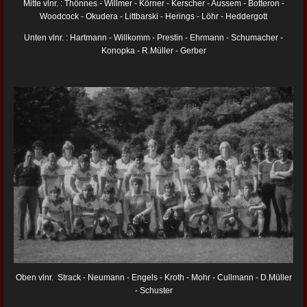
Mitte vlnr. : Thönnes - Willmer - Körner - Kerscher - Aussem - Botteron -
Woodcock - Okudera - Littbarski - Herings - Löhr - Heddergott
Unten vlnr. : Hartmann - Willkomm - Prestin - Ehrmann - Schumacher -
Konopka - R.Müller - Gerber
Oben vlnr. Strack - Neumann - Engels - Kroth - Mohr - Cullmann - D.Müller
- Schuster