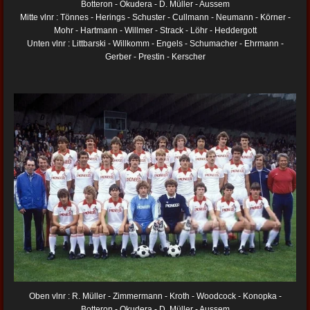
Botteron - Okudera - D. Müller - Aussem
Mitte vlnr : Tönnes - Herings - Schuster - Cullmann - Neumann - Körner -
Mohr - Hartmann - Willmer - Strack - Löhr - Heddergott
Unten vlnr : Littbarski - Willkomm - Engels - Schumacher - Ehrmann -
Gerber - Prestin - Kerscher
Oben vlnr : R. Müller - Zimmermann - Kroth - Woodcock - Konopka -
Botteron - Okudera - D. Müller - Aussem