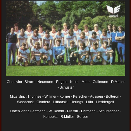
Oben vlnr. Strack - Neumann - Engels - Kroth - Mohr - Cullmann - D.Müller
- Schuster
Mitte vlnr. : Thönnes - Willmer - Körner - Kerscher - Aussem - Botteron -
Woodcock - Okudera - Littbarski - Herings - Löhr - Heddergott
Unten vlnr. : Hartmann - Willkomm - Prestin - Ehrmann - Schumacher -
Konopka - R.Müller - Gerber