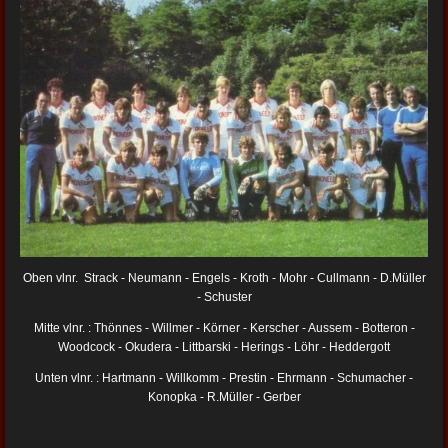
Oben vlnr. Strack - Neumann - Engels - Kroth - Mohr - Cullmann - D.Müller
- Schuster
Mitte vlnr. : Thönnes - Willmer - Körner - Kerscher - Aussem - Botteron -
Woodcock - Okudera - Littbarski - Herings - Löhr - Heddergott
Unten vlnr. : Hartmann - Willkomm - Prestin - Ehrmann - Schumacher -
Konopka - R.Müller - Gerber