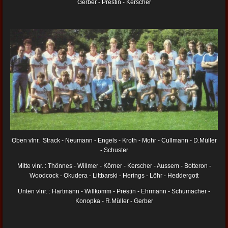
Gerber - Prestin - Kerscher
Oben vlnr. Strack - Neumann - Engels - Kroth - Mohr - Cullmann - D.Müller
- Schuster
Mitte vlnr. : Thönnes - Willmer - Körner - Kerscher - Aussem - Botteron -
Woodcock - Okudera - Littbarski - Herings - Löhr - Heddergott
Unten vlnr. : Hartmann - Willkomm - Prestin - Ehrmann - Schumacher -
Konopka - R.Müller - Gerber