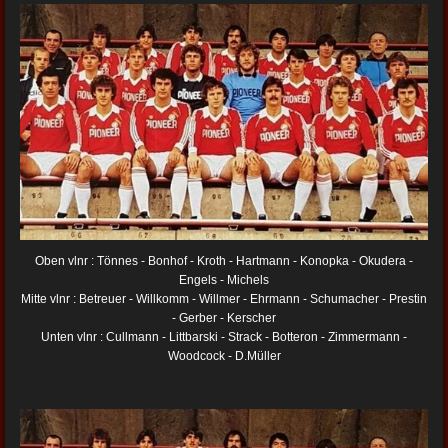
Oben vlnr : Tönnes - Bonhof - Kroth - Hartmann - Konopka - Okudera -
Engels - Michels
Mitte vlnr : Betreuer - Willkomm - Willmer - Ehrmann - Schumacher - Prestin
- Gerber - Kerscher
Unten vlnr : Cullmann - Littbarski - Strack - Botteron - Zimmermann -
Woodcock - D.Müller