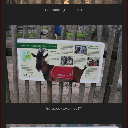
Geissbock ,,Hennes VIII"
Geissbock ,,Hennes IX"