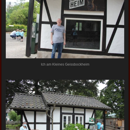
Ich am Kleines Geissbockheim