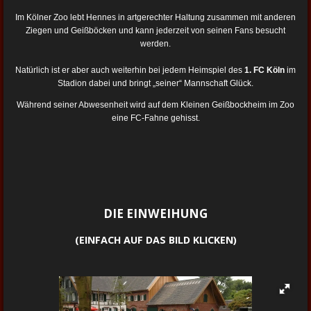
Im Kölner Zoo lebt Hennes in artgerechter Haltung zusammen mit anderen
Ziegen und Geißböcken und kann jederzeit von seinen Fans besucht
werden.
Natürlich ist er aber auch weiterhin bei jedem Heimspiel des
1. FC Köln
im
Stadion dabei und bringt „seiner“ Mannschaft Glück.
Während seiner Abwesenheit wird auf dem Kleinen Geißbockheim im Zoo
eine FC-Fahne gehisst.
DIE EINWEIHUNG
(EINFACH AUF DAS BILD KLICKEN)