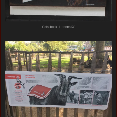
Geissbock ,,Hennes IX"