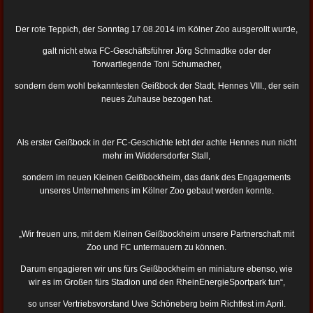
Der rote Teppich, der Sonntag 17.08.2014 im Kölner Zoo ausgerollt wurde,
galt nicht etwa FC-Geschäftsführer Jörg Schmadtke oder der
Torwartlegende Toni Schumacher,
sondern dem wohl bekanntesten Geißbock der Stadt, Hennes VIII., der sein
neues Zuhause bezogen hat.
Als erster Geißbock in der FC-Geschichte lebt der achte Hennes nun nicht
mehr im Widdersdorfer Stall,
sondern im neuen Kleinen Geißbockheim, das dank des Engagements
unseres Unternehmens im Kölner Zoo gebaut werden konnte.
„Wir freuen uns, mit dem Kleinen Geißbockheim unsere Partnerschaft mit
Zoo und FC untermauern zu können.
Darum engagieren wir uns fürs Geißbockheim en miniature ebenso, wie
wir es im Großen fürs Stadion und den RheinEnergieSportpark tun“,
so unser Vertriebsvorstand Uwe Schöneberg beim Richtfest im April.