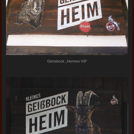
Geissbock ,,Hennes VIII"