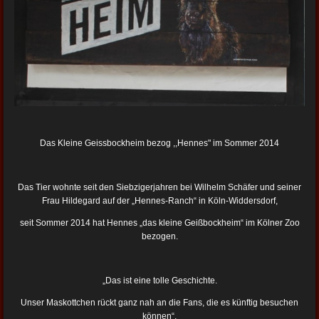
Das Kleine Geissbockheim bezog ,,Hennes" im Sommer 2014
Das Tier wohnte seit den Siebzigerjahren bei Wilhelm Schäfer und seiner
Frau Hildegard auf der „Hennes-Ranch“ in Köln-Widdersdorf,
seit Sommer 2014 hat Hennes „das kleine Geißbockheim“ im Kölner Zoo
bezogen.
„Das ist eine tolle Geschichte.
Unser Maskottchen rückt ganz nah an die Fans, die es künftig besuchen
können“,