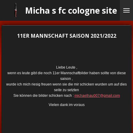
Ga
Micha s fc cologne site
direct
naar
de
hoofdinhoud
11ER MANNSCHAFT SAISON 2021/2022
Liebe Leute ,
wenn es leute gibt die noch 11er Mannschaftbilder haben sollte von diese
saison ,
wurde ich mich riesig freuen wenn sie die mir schicken wurden um auf dies
seite zu setzten
Sie können die bilder schicken nach :
michaelhau007@gmail.com
Vielen dank im voraus