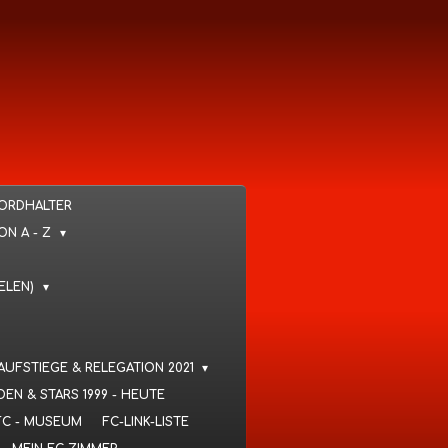
KORDHALTER
VON A - Z
IELEN)
 AUFSTIEGE & RELEGATION 2021
DEN & STARS 1999 - HEUTE
FC - MUSEUM
FC-LINK-LISTE