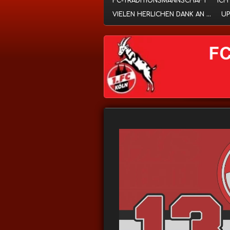
FC-TRADITIONSMANNSCHAFT
ICH
VIELEN HERLICHEN DANK AN ...
UP