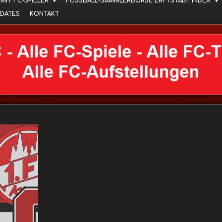
 MIT FC-SPIELER
FUSSBALL-SAMMLERBÖRSE ERFTSTADT INDEX
DATES
KONTAKT